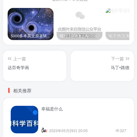
5000多本英文原著MOBI+AZW3格式电子书百度云网盘打包下载
螺栓上的8.8、A2-70是什么意思？
电子书/文库
上一篇
下一篇
达芬奇学画
马丁•路德
相关推荐
幸福是什么
2023年05月29日 20:05
327