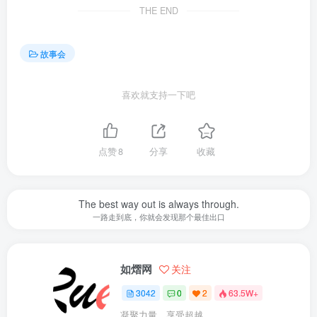
THE END
故事会
喜欢就支持一下吧
点赞
8
分享
收藏
The best way out is always through.
一路走到底，你就会发现那个最佳出口
如熠网
关注
3042
0
2
63.5W+
凝聚力量，享受超越