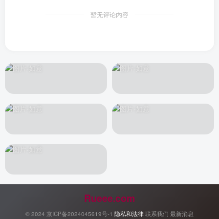
暂无评论内容
Rueee.com
© 2024
京ICP备2024045619号-1
隐私和法律
联系我们
最新消息