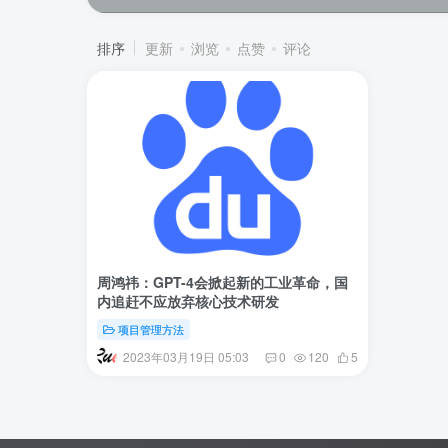
排序
更新
浏览
点赞
评论
周鸿祎：GPT-4会掀起新的工业革命，国
内追赶不应放弃核心技术研发
项目管理方法
2023年03月19日 05:03
0
120
5