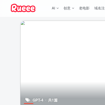
AI
创意
老电影
域名注
GPT-4
共1篇