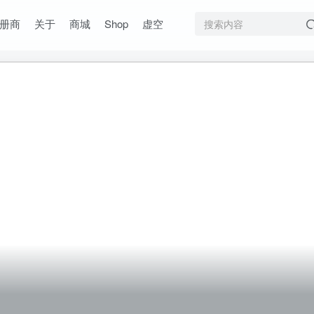
册商
关于
商城
Shop
虚空