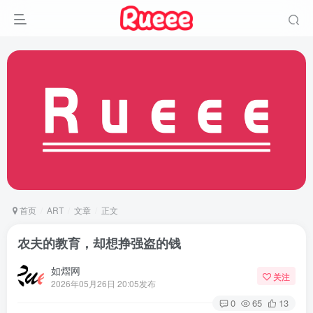
首页
ART
文章
正文
农夫的教育，却想挣强盗的钱
如熠网
关注
2026年05月26日 20:05发布
0
65
13