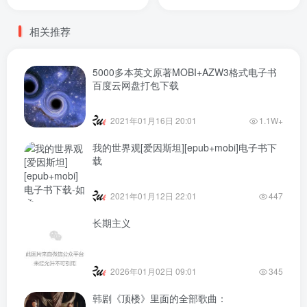
相关推荐
5000多本英文原著MOBI+AZW3格式电子书
百度云网盘打包下载
2021年01月16日 20:01
1.1W+
我的世界观[爱因斯坦][epub+mobi]电子书下
载
2021年01月12日 22:01
447
长期主义
2026年01月02日 09:01
345
韩剧《顶楼》里面的全部歌曲：