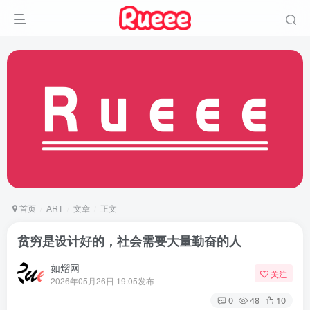
首页
ART
文章
正文
贫穷是设计好的，社会需要大量勤奋的人
如熠网
关注
2026年05月26日 19:05发布
0
48
10