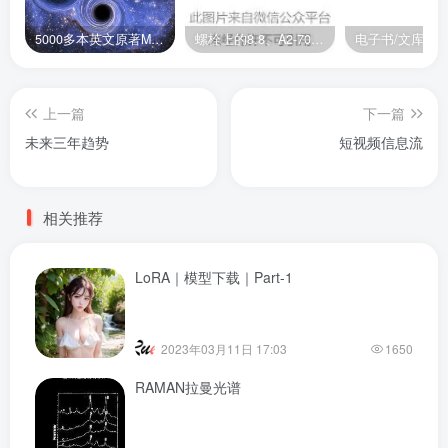
5000多本英文原著MOBI+AZW3格式电子书百度云网盘打包下载
螺栓上的8.8、A2-70是什么意思？
电子书/文库
上一篇
下一篇
未来三年趋势
短视频信息流
相关推荐
LoRA｜模型下载｜Part-1
2023年03月11日 17:03
1650
RAMAN拉曼光谱