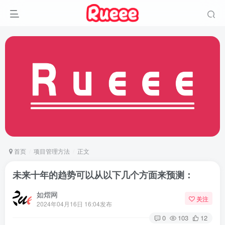
首页
项目管理方法
正文
未来十年的趋势可以从以下几个方面来预测：
如熠网
关注
2024年04月16日 16:04发布
0
103
12