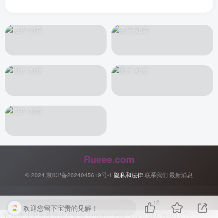
Rueee.com
© 2024
京ICP备2024045619号-1
隐私和法律
联系我们
最新消息
12
欢迎您留下宝贵的见解！
//转载请注明来源带原文链接 function add_copyright_text() { ?>