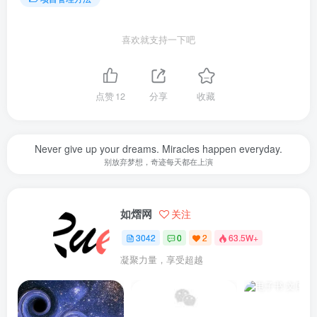
喜欢就支持一下吧
点赞
12
分享
收藏
Never give up your dreams. Miracles happen everyday.
别放弃梦想，奇迹每天都在上演
如熠网
关注
3042
0
2
63.5W+
凝聚力量，享受超越