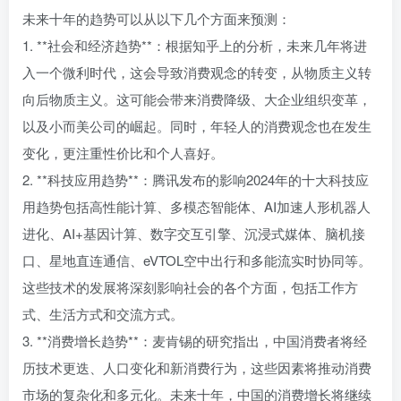
未来十年的趋势可以从以下几个方面来预测：
1. **社会和经济趋势**：根据知乎上的分析，未来几年将进
入一个微利时代，这会导致消费观念的转变，从物质主义转
向后物质主义。这可能会带来消费降级、大企业组织变革，
以及小而美公司的崛起。同时，年轻人的消费观念也在发生
变化，更注重性价比和个人喜好。
2. **科技应用趋势**：腾讯发布的影响2024年的十大科技应
用趋势包括高性能计算、多模态智能体、AI加速人形机器人
进化、AI+基因计算、数字交互引擎、沉浸式媒体、脑机接
口、星地直连通信、eVTOL空中出行和多能流实时协同等。
这些技术的发展将深刻影响社会的各个方面，包括工作方
式、生活方式和交流方式。
3. **消费增长趋势**：麦肯锡的研究指出，中国消费者将经
历技术更迭、人口变化和新消费行为，这些因素将推动消费
市场的复杂化和多元化。未来十年，中国的消费增长将继续