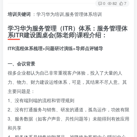
0
82
7
培训关键词
：学习华为培训,服务管理体系培训
学习华为服务管理（ITR）体系：服务管理体
系ITR建设圆桌会(陈老师)课程介绍：
ITR流程体系梳理+问题研讨演练+导师点评辅导
一、会议背景
很多企业都认为自己非常重视客户体验，投入了大量的人
力、物力、财力建设运维体系，可是，其结果不尽人意。其
主要问题是：
1、没有端到端的流程和管理规则
2、没有打通服务与销售、研发的通道，孤岛运作，功效有限
3、服务数据（如客户声音、共性问题等）未能得到有效应用
和共享
4、服务体系是销售的附属品，被降格为客服中心/呼叫中心