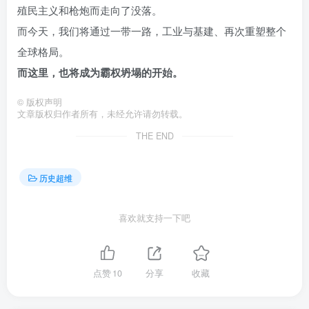
殖民主义和枪炮而走向了没落。
而今天，我们将通过一带一路，工业与基建、再次重塑整个
全球格局。
而这里，也将成为霸权坍塌的开始。
©
版权声明
文章版权归作者所有，未经允许请勿转载。
THE END
历史超维
喜欢就支持一下吧
点赞
10
分享
收藏