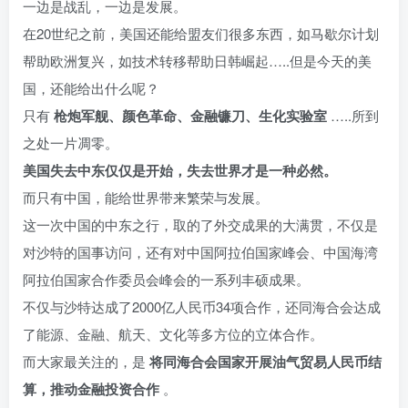
一边是战乱，一边是发展。
在20世纪之前，美国还能给盟友们很多东西，如马歇尔计划
帮助欧洲复兴，如技术转移帮助日韩崛起…..但是今天的美
国，还能给出什么呢？
只有
枪炮军舰、颜色革命、金融镰刀、生化实验室
…..所到
之处一片凋零。
美国失去中东仅仅是开始，失去世界才是一种必然。
而只有中国，能给世界带来繁荣与发展。
这一次中国的中东之行，取的了外交成果的大满贯，不仅是
对沙特的国事访问，还有对中国阿拉伯国家峰会、中国海湾
阿拉伯国家合作委员会峰会的一系列丰硕成果。
不仅与沙特达成了2000亿人民币34项合作，还同海合会达成
了能源、金融、航天、文化等多方位的立体合作。
而大家最关注的，是
将同海合会国家开展油气贸易人民币结
算，推动金融投资合作
。