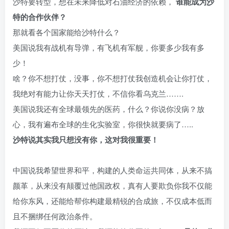
沙特要转型，想在未来降低对石油经济的依赖，
谁能成为沙
特的合作伙伴？
那就看各个国家能给沙特什么？
美国说我有战机有导弹，有飞机有军舰，你要多少我有多
少！
啥？你不想打仗，没事，你不想打仗我创造机会让你打仗，
我绝对有能力让你天天打仗，不信你看乌克兰…….
美国说我还有全球最领先的医药，什么？你说你没病？放
心，我有遍布全球的生化实验室，你很快就要病了…..
沙特说其实我只想没有你，这对我很重要！
中国说我希望世界和平，构建的人类命运共同体，从来不搞
颜革，从来没有颠覆过他国政权，真有人要欺负你我不仅能
给你东风，还能给帮你构建最精锐的合成旅，不仅成本低而
且不捆绑任何政治条件。