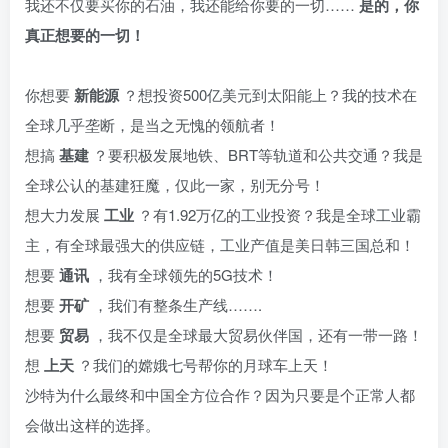
我还不仅要买你的石油，我还能给你要的一切……
是的，你
真正想要的一切！
你想要
新能源
？想投资500亿美元到太阳能上？我的技术在
全球几乎垄断，是当之无愧的领航者！
想搞
基建
？要积极发展地铁、BRT等轨道和公共交通？我是
全球公认的基建狂魔，仅此一家，别无分号！
想大力发展
工业
？有1.92万亿的工业投资？我是全球工业霸
主，有全球最强大的供应链，工业产值是美日韩三国总和！
想要
通讯
，我有全球领先的5G技术！
想要
开矿
，我们有整条生产线…….
想要
贸易
，我不仅是全球最大贸易伙伴国，还有一带一路！
想
上天
？我们的嫦娥七号帮你的月球车上天！
沙特为什么最终和中国全方位合作？因为只要是个正常人都
会做出这样的选择。