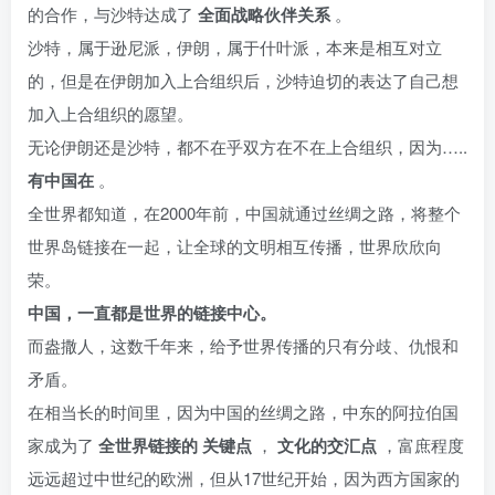
的合作，与沙特达成了
全面战略伙伴关系
。
沙特，属于逊尼派，伊朗，属于什叶派，本来是相互对立
的，但是在伊朗加入上合组织后，沙特迫切的表达了自己想
加入上合组织的愿望。
无论伊朗还是沙特，都不在乎双方在不在上合组织，因为…..
有中国在
。
全世界都知道，在2000年前，中国就通过丝绸之路，将整个
世界岛链接在一起，让全球的文明相互传播，世界欣欣向
荣。
中国，一直都是世界的链接中心。
而盎撒人，这数千年来，给予世界传播的只有分歧、仇恨和
矛盾。
在相当长的时间里，因为中国的丝绸之路，中东的阿拉伯国
家成为了
全世界链接的
关键点
，
文化的交汇点
，富庶程度
远远超过中世纪的欧洲，但从17世纪开始，因为西方国家的