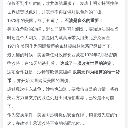
仅仅不到半年时间，欧共体就屈服了，发表申明支持阿拉伯
世界谴责以色列，并表示不再提供对以色列的军援。
1973年的美国，终于知道了，
石油是多么的重要！
美国在危险的边缘，盟友们随时可能倒戈，要知道法国在当
时还是个大刺头，就是因为戴高乐带头用美元挤兑黄金，
1971年美国作为国际货币的布林顿森林体系已经破产了。
最关键的时候，美国新任财政部长西蒙在1974年7月秘密前
往沙特，在15天的谈判后，
达成了一项改变世界的决定
。
这项合作就是，沙特等欧佩克组织
以美元作为结算的唯一货
币
，并开始大量购买美国的国债。
通过数次中东战争，沙特也知道，要凭借自己的力量，将有
美西方力量支持的以色列赶出阿拉伯世界，已经是不可能
了。
作为交换条件，美国向沙特提供安全保障，销售最先进的军
火，在政治上承诺沙特王室的稳固地位….