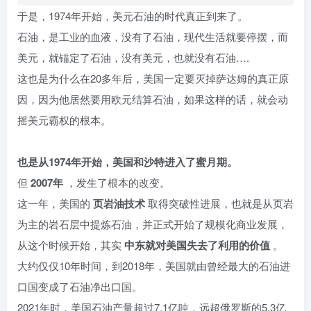
于是，1974年开始，美元石油的时代真正到来了。
石油，是工业的血液，没有了石油，现代生活就要停摆，而
美元，就锚定了石油，没有美元，也就没有石油….
这也是为什么在20多年后，美国一定要灭掉萨达姆的真正原
因，因为他居然要用欧元结算石油，如果这样的话，就会动
摇美元霸权的根本。
也是从1974年开始，美国和沙特进入了蜜月期。
但
2007年
，发生了根本的改变。
这一年，美国的
页岩油技术
取得突破性进展，也就是从页岩
为主的岩石层中提炼石油，并正式开始了规模化商业发展，
从这个时候开始，其实
中东就对美国失去了利用的价值
。
大约仅仅10年时间，到2018年，美国就由曾经最大的石油进
口国变成了石油净出口国。
2021年时，美国石油产量超过7.1亿吨，远超俄罗斯的5.3亿