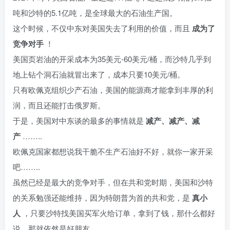
吨和沙特的5.1亿吨，是全球最大的石油生产国。
这个时候，不仅中东对美国失去了利用的价值，而且
成为了
竞争对手
！
美国页岩油的开采成本为35美元-60美元/桶，而沙特几乎到
地上钻个洞石油就冒出来了，成本只要10美元/桶。
只有欧佩克组织少产石油，美国的能源商才能拿到丰厚的利
润，而且还能打击俄罗斯。
于是，美国对中东谈的最多的事情就是
减产、减产、减
产
……..
欧佩克国家都想说我干脆不生产石油好不好，就你一家开采
吧……..
虽然已经是最大的竞争对手，但在共和党时期，美国和沙特
的关系勉强还能维持，因为特朗普为首的共和党，是
真小
人
，只要沙特找美国买军火给订单，拿到了钱，那什么都好
说，那就依然是好朋友。