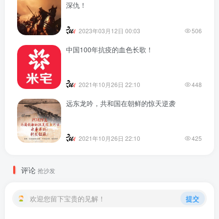
深仇！
2023年03月12日 00:03
506
中国100年抗疫的血色长歌！
2021年10月26日 22:10
448
远东龙吟，共和国在朝鲜的惊天逆袭
2021年10月26日 22:10
425
评论
抢沙发
欢迎您留下宝贵的见解！
提交