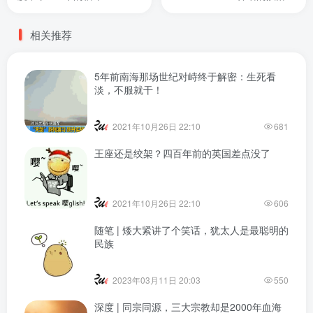
相关推荐
5年前南海那场世纪对峙终于解密：生死看
淡，不服就干！
2021年10月26日 22:10
681
王座还是绞架？四百年前的英国差点没了
2021年10月26日 22:10
606
随笔 | 矮大紧讲了个笑话，犹太人是最聪明的
民族
2023年03月11日 20:03
550
深度 | 同宗同源，三大宗教却是2000年血海