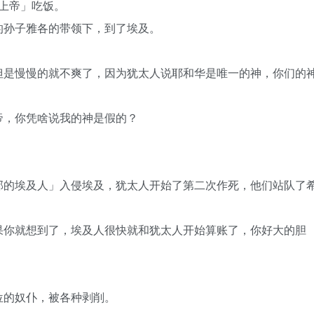
「上帝」吃饭。
的孙子雅各的带领下，到了埃及。
但是慢慢的就不爽了，因为犹太人说耶和华是唯一的神，你们的
帝，你凭啥说我的神是假的？
部的埃及人」入侵埃及，犹太人开始了第二次作死，他们站队了
果你就想到了，埃及人很快就和犹太人开始算账了，你好大的胆
位的奴仆，被各种剥削。