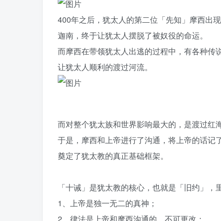
400年之后，犹太人的第二位「先知」摩西出
迦南，终于让犹太人摆脱了被奴役的命运。
而摩西在带领犹太人出逃的过程中，有各种传
让犹太人顺利的渡过河流。
而对整个犹太族和世界影响最大的，是渡过红
于是，摩西和上帝进行了沟通，将上帝的话记
奠定了犹太教的真正基础框架。
「十诫」是犹太教的核心，也就是「旧约」，
1、上帝是独一无二的真神；
2、律法是上帝和摩西沟通的，不可更改；