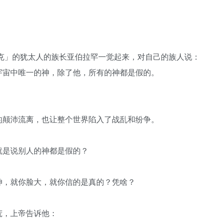
拉克」的犹太人的族长亚伯拉罕一觉起来，对自己的族人说：
宇宙中唯一的神，除了他，所有的神都是假的。
的颠沛流离，也让整个世界陷入了战乱和纷争。
就是说别人的神都是假的？
神，就你脸大，就你信的是真的？凭啥？
荒，上帝告诉他：