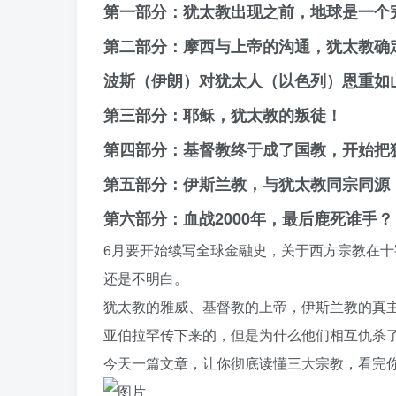
第一部分：犹太教出现之前，地球是一个
第二部分：摩西与上帝的沟通，犹太教确
波斯（伊朗）对犹太人（以色列）恩重如
第三部分：耶稣，犹太教的叛徒！
第四部分：基督教终于成了国教，开始把
第五部分：伊斯兰教，与犹太教同宗同源
第六部分：血战2000年，最后鹿死谁手？
6月要开始续写全球金融史，关于西方宗教在
还是不明白。
犹太教的雅威、基督教的上帝，伊斯兰教的真
亚伯拉罕传下来的，但是为什么他们相互仇杀
今天一篇文章，让你彻底读懂三大宗教，看完