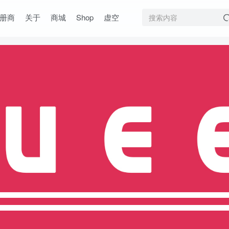
册商
关于
商城
Shop
虚空