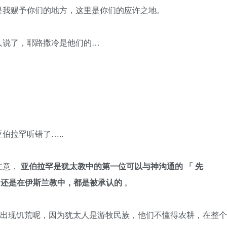
是我赐予你们的地方，这里是你们的应许之地。
人说了，耶路撒冷是他们的…
：
伯拉罕听错了…..
注意，
亚伯拉罕是犹太教中的第一位可以与神沟通的
「
先
，还是在伊斯兰教中，都是被承认的
。
老出现饥荒呢，因为犹太人是游牧民族，他们不懂得农耕，在整个