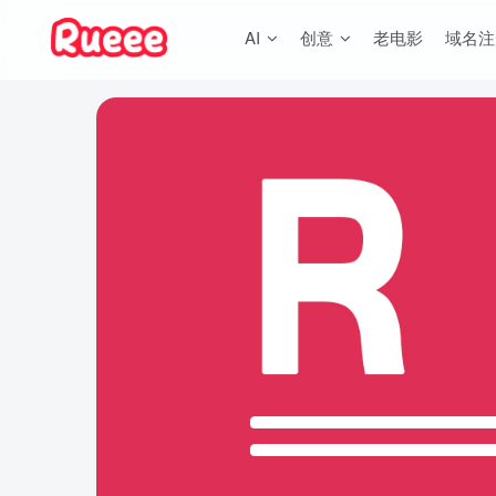
AI
创意
老电影
域名注