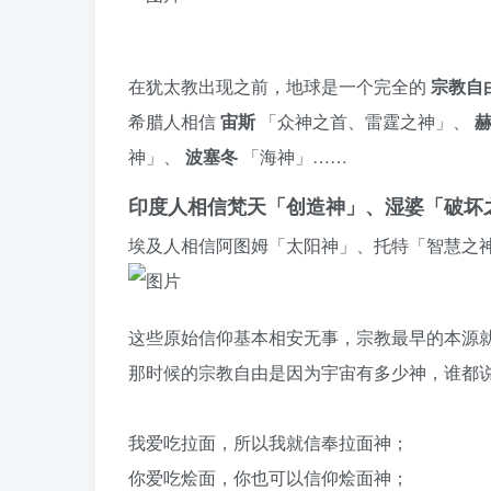
在犹太教出现之前，地球是一个完全的
宗教自
希腊人相信
宙斯
「众神之首、雷霆之神」、
神」、
波塞冬
「海神」……
印度人相信梵天「创造神」、湿婆「破坏之
埃及人相信阿图姆「太阳神」、托特「智慧之
这些原始信仰基本相安无事，宗教最早的本源
那时候的宗教自由是因为宇宙有多少神，谁都
我爱吃拉面，所以我就信奉拉面神；
你爱吃烩面，你也可以信仰烩面神；