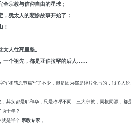
完全宗教与信仰自由的星球；
定，犹太人的悲惨故事开始了；
山！
犹太人往死里整。
，一个祖先，都是亚伯拉罕的后人……
十字军和感恩节篇写了不少，但是因为都是碎片化写的，很多人说
主，其实都是耶和华，只是称呼不同，三大宗教，同根同源，都
了两千年？
你就是半个
宗教专家
。