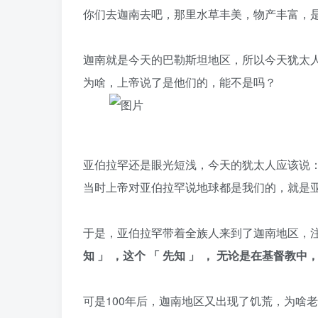
你们去迦南去吧，那里水草丰美，物产丰富，
迦南就是今天的巴勒斯坦地区，所以今天犹太
为啥，上帝说了是他们的，能不是吗？
亚伯拉罕还是眼光短浅，今天的犹太人应该说
当时上帝对亚伯拉罕说地球都是我们的，就是亚
于是，亚伯拉罕带着全族人来到了迦南地区，
知
」
，这个
「
先知
」
，
无论是在基督教中
可是100年后，迦南地区又出现了饥荒，为啥