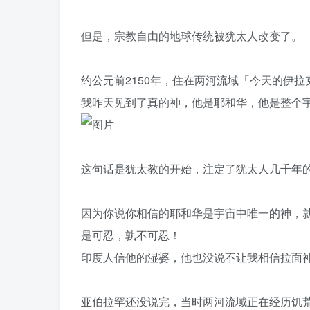
但是，宗教自由的地球传统被犹太人改变了。
约公元前2150年，住在两河流域「今天的伊
我昨天见到了真的神，他是耶和华，他是整个
这句话是犹太教的开始，注定了犹太人几千年
因为你说你相信的耶和华是宇宙中唯一的神，
是可忍，孰不可忍！
印度人信他的湿婆，他也没说不让我相信拉面
亚伯拉罕还没说完，当时两河流域正在经历饥