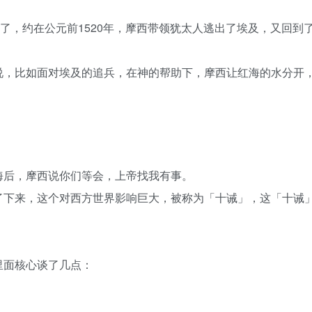
现了，约在公元前1520年，摩西带领犹太人逃出了埃及，又回到
说，比如面对埃及的追兵，在神的帮助下，摩西让红海的水分开
海后，摩西说你们等会，上帝找我有事。
了下来，这个对西方世界影响巨大，被称为「十诫」，这「十诫
里面核心谈了几点：