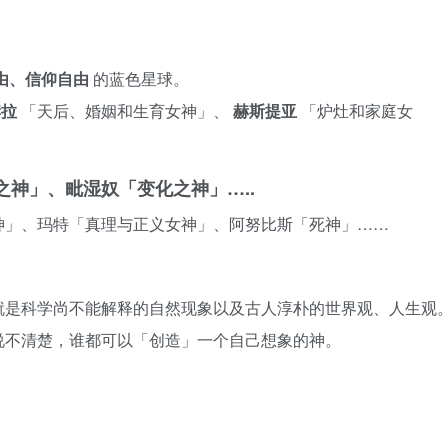
由、信仰自由
的蓝色星球。
赫拉
「天后、婚姻和生育女神」、
赫斯提亚
「炉灶和家庭女
神」、毗湿奴「变化之神」…..
神」、玛特「真理与正义女神」、阿努比斯「死神」……
就是科学尚不能解释的自然现象以及古人淳朴的世界观、人生观
说不清楚，谁都可以「创造」一个自己想象的神。