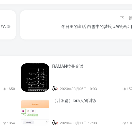
下一
绘
冬日里的童话 白雪中的梦境 #A
RAMAN拉曼光谱
1650
2023年03月06日 10:03
15
（训练篇）lora人物训练
1354
2023年03月11日 17:03
10