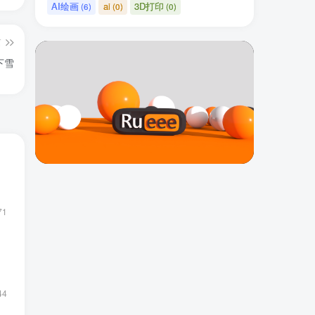
AI绘画
ai
3D打印
(6)
(0)
(0)
篇
i绘画#下雪
71
44