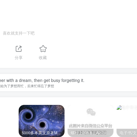
喜欢就支持一下吧
分享
收藏
er with a dream, then get busy forgetting it.
开始为了梦想而忙，后来忙得忘了梦想
5000多本英文原著MOBI+AZW3格式电子书百度云网盘打包下载
螺栓上的8.8、A2-70是什么意思？
电子书/