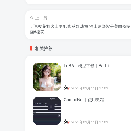
上一篇
听说樱花和火山更配哦 落红成海 漫山遍野皆是美丽残缺 #Ai
画#樱花
相关推荐
LoRA｜模型下载｜Part-1
2023年03月11日 17:03
ControlNet｜使用教程
2023年03月11日 17:03