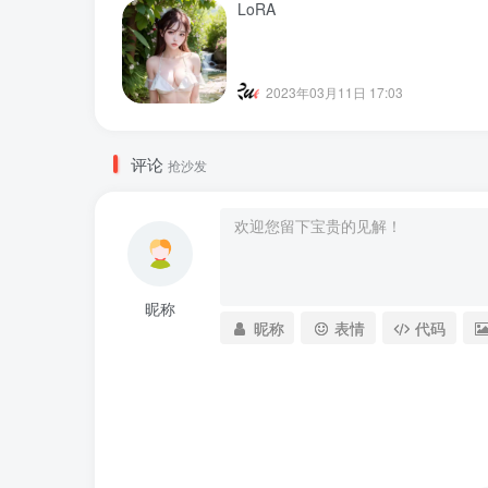
LoRA
2023年03月11日 17:03
评论
抢沙发
昵称
昵称
表情
代码