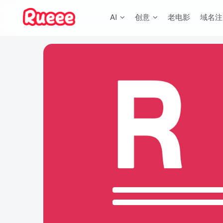
AI
创意
老电影
域名注