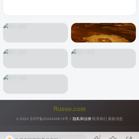
Rueee.com
© 2024
京ICP备2024045619号-1
隐私和法律
联系我们
最新消息
8