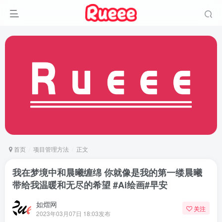
首页
项目管理方法
正文
我在梦境中和晨曦缠绵 你就像是我的第一缕晨曦
带给我温暖和无尽的希望 #Ai绘画#早安
如熠网
关注
2023年03月07日 18:03发布