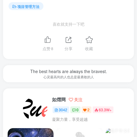
项目管理方法
喜欢就支持一下吧
点赞
8
分享
收藏
The best hearts are always the bravest.
心灵最高尚的人也总是最勇敢的人
如熠网
关注
3042
0
2
63.3W+
凝聚力量，享受超越