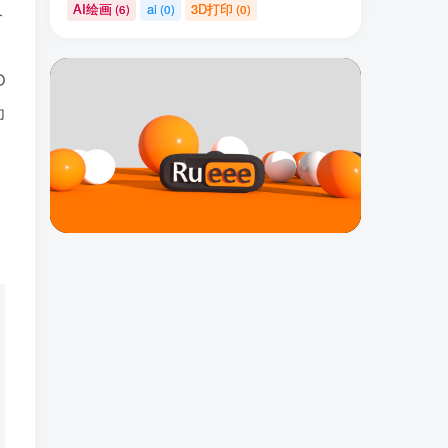
AI绘画
ai
3D打印
(6)
(0)
(0)
合
O
为