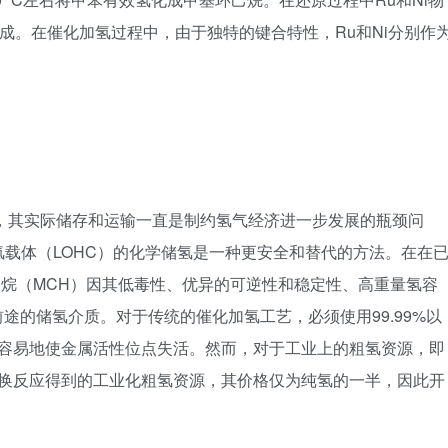
形成。在催化加氢过程中，由于独特的键合特性，Ru和Ni分别作
，其实际储存和运输一直是制约氢气经济进一步发展的瓶颈问
载体（LOHC）的化学储氢是一种更安全和替代的方法。在在
己烷（MCH）因其低毒性、优异的可逆性和稳定性、高重量氢容
有前途的储氢介质。对于传统的催化加氢工艺，必须使用99.99%以
很容易地使金属活性位点失活。然而，对于工业上的粗氢资源，即
变换反应得到的工业化粗氢资源，其价格仅为纯氢的一半，因此开