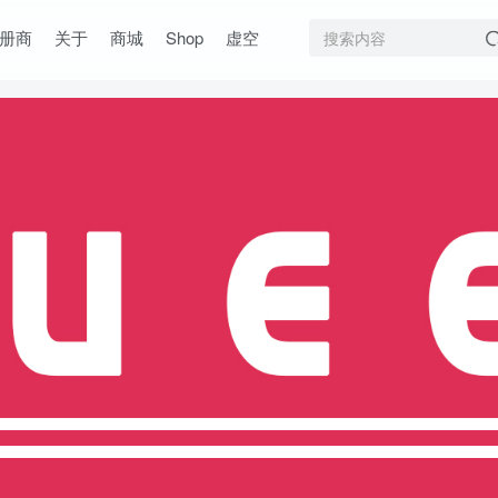
册商
关于
商城
Shop
虚空