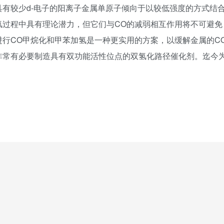
有较少d-电子的阳离子金属单原子倾向于以较低强度的方式结
氢过程中具有理论潜力，但它们与CO的减弱相互作用将不可避免
行CO甲烷化和甲苯加氢是一种更实用的方案，以缓解金属的C
非常有必要制造具有双功能活性位点的双氢化路径催化剂。迄今