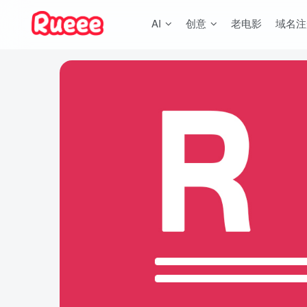
AI
创意
老电影
域名注