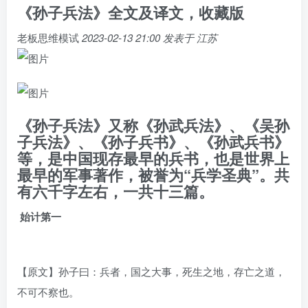
《孙子兵法》全文及译文，收藏版
老板思维模试
2023-02-13 21:00
发表于
江苏
《孙子兵法》又称《孙武兵法》、《吴孙
子兵法》、《孙子兵书》、《孙武兵书》
等，是中国现存最早的兵书，也是世界上
最早的军事著作，被誉为“兵学圣典”。共
有六千字左右，一共十三篇。
始计第一
【原文】孙子曰：兵者，国之大事，死生之地，存亡之道，
不可不察也。