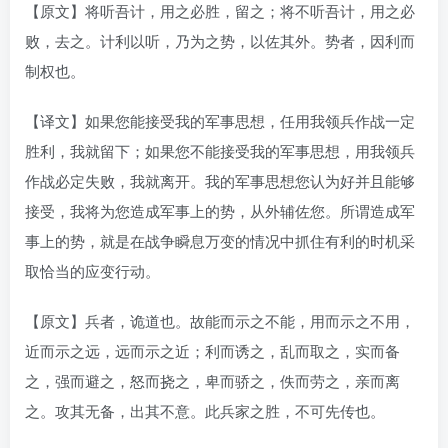
【原文】将听吾计，用之必胜，留之；将不听吾计，用之必
败，去之。计利以听，乃为之势，以佐其外。势者，因利而
制权也。
【译文】如果您能接受我的军事思想，任用我领兵作战一定
胜利，我就留下；如果您不能接受我的军事思想，用我领兵
作战必定失败，我就离开。我的军事思想您认为好并且能够
接受，我将为您造成军事上的势，从外辅佐您。所谓造成军
事上的势，就是在战争瞬息万变的情况中抓住有利的时机采
取恰当的应变行动。
【原文】兵者，诡道也。故能而示之不能，用而示之不用，
近而示之远，远而示之近；利而诱之，乱而取之，实而备
之，强而避之，怒而挠之，卑而骄之，佚而劳之，亲而离
之。攻其无备，出其不意。此兵家之胜，不可先传也。