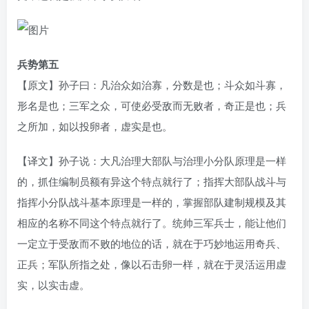
兵势第五
【原文】孙子曰：凡治众如治寡，分数是也；斗众如斗寡，
形名是也；三军之众，可使必受敌而无败者，奇正是也；兵
之所加，如以投卵者，虚实是也。
【译文】孙子说：大凡治理大部队与治理小分队原理是一样
的，抓住编制员额有异这个特点就行了；指挥大部队战斗与
指挥小分队战斗基本原理是一样的，掌握部队建制规模及其
相应的名称不同这个特点就行了。统帅三军兵士，能让他们
一定立于受敌而不败的地位的话，就在于巧妙地运用奇兵、
正兵；军队所指之处，像以石击卵一样，就在于灵活运用虚
实，以实击虚。