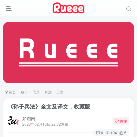
首页
ART
语录
兵法
正文
《孙子兵法》全文及译文，收藏版
如熠网
关注
2023年02月13日 22:02发布
0
104
5