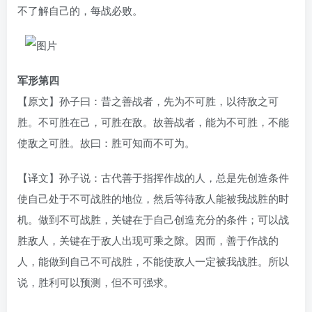
不了解自己的，每战必败。
军形第四
【原文】孙子曰：昔之善战者，先为不可胜，以待敌之可
胜。不可胜在己，可胜在敌。故善战者，能为不可胜，不能
使敌之可胜。故曰：胜可知而不可为。
【译文】孙子说：古代善于指挥作战的人，总是先创造条件
使自己处于不可战胜的地位，然后等待敌人能被我战胜的时
机。做到不可战胜，关键在于自己创造充分的条件；可以战
胜敌人，关键在于敌人出现可乘之隙。因而，善于作战的
人，能做到自己不可战胜，不能使敌人一定被我战胜。所以
说，胜利可以预测，但不可强求。