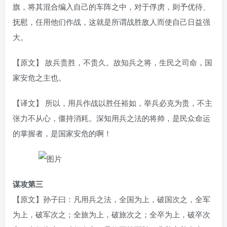
旗，将其混合编入自己的车阵之中，对于俘虏，则予优待、
抚慰，任用他们作战，这就是所谓战胜敌人而使自己日益强
大。
【原文】 故兵贵胜，不贵久。故知兵之将，生民之司命，国
家安危之主也。
【译文】 所以，用兵作战以胜任裕如，举兵必克为贵，不主
张力不从心，僵持消耗。深知用兵之法的将帅，是民众命运
的掌握者，是国家安危的啊！
谋攻第三
【原文】孙子曰：凡用兵之法，全国为上，破国次之，全军
为上，破军次之；全旅为上，破旅次之；全卒为上，破卒次