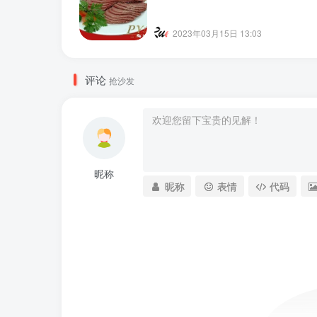
2023年03月15日 13:03
评论
抢沙发
昵称
昵称
表情
代码