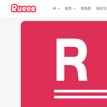
AI
创意
老电影
域名注