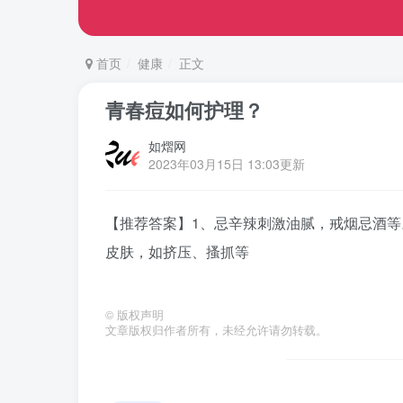
首页
健康
正文
青春痘如何护理？
如熠网
2023年03月15日 13:03更新
【推荐答案】1、忌辛辣刺激油腻，戒烟忌酒等
皮肤，如挤压、搔抓等
©
版权声明
文章版权归作者所有，未经允许请勿转载。