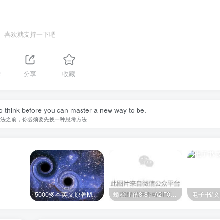
喜欢就支持一下吧
2
分享
收藏
o think before you can master a new way to be.
方法之前，你必须要先换一种思考方法
5000多本英文原著MOBI+AZW3格式电子书百度云网盘打包下载
螺栓上的8.8、A2-70是什么意思？
电子书/