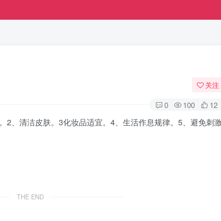
关注
0
100
12
。2、清洁皮肤。3化妆品适宜。4、生活作息规律。5、避免刺
THE END