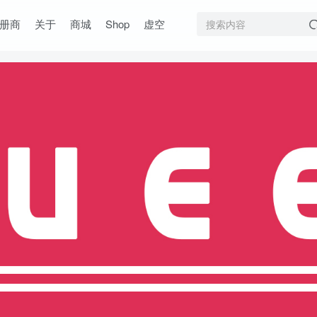
册商
关于
商城
Shop
虚空