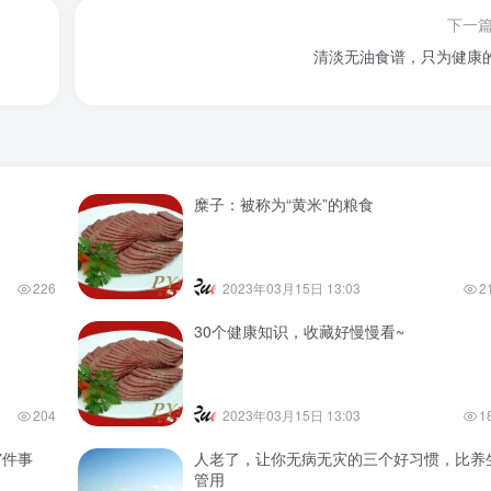
下一
清淡无油食谱，只为健康
糜子：被称为“黄米”的粮食
226
2023年03月15日 13:03
2
30个健康知识，收藏好慢慢看~
204
2023年03月15日 13:03
1
7件事
人老了，让你无病无灾的三个好习惯，比养
管用