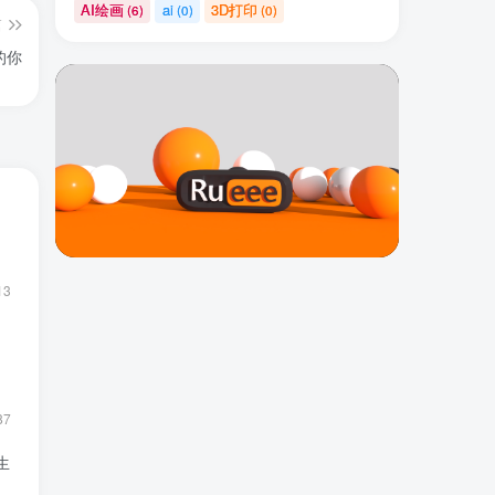
AI绘画
ai
3D打印
(6)
(0)
(0)
篇
的你
13
87
生