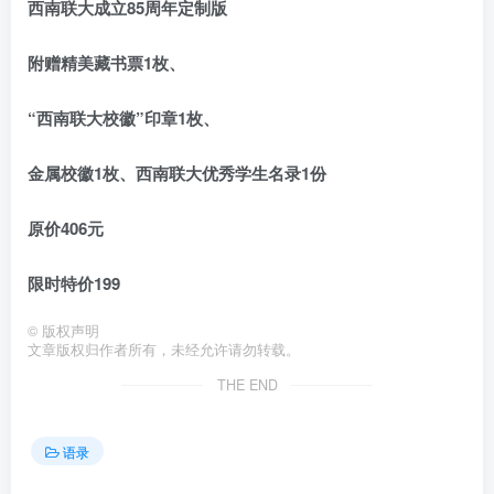
西南联大成立85周年定制版
附赠精美藏书票1枚、
“西南联大校徽”印章1枚、
金属校徽1枚、西南联大优秀学生名录1份
原价406元
限时特价199
©
版权声明
文章版权归作者所有，未经允许请勿转载。
THE END
语录