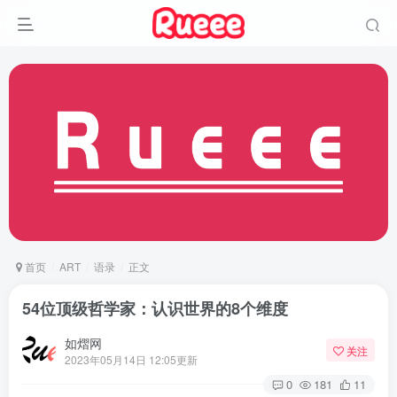
首页
ART
语录
正文
54位顶级哲学家：认识世界的8个维度
如熠网
关注
2023年05月14日 12:05更新
0
181
11