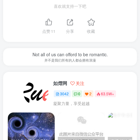
喜欢就支持一下吧
点赞
11
分享
收藏
Not all of us can offord to be romantic.
并不是我们所有的人都会拥有浪漫
如熠网
关注
3042
0
2
63.5W+
凝聚力量，享受超越