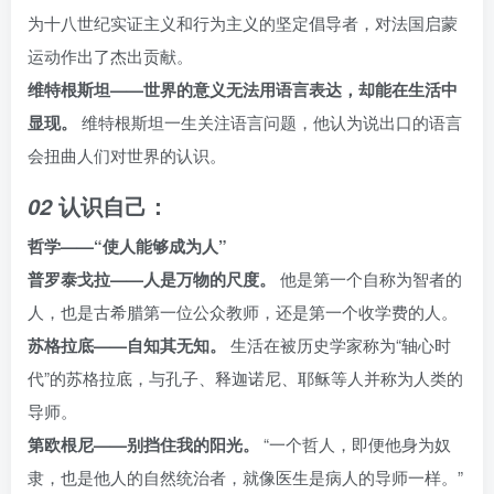
为十八世纪实证主义和行为主义的坚定倡导者，对法国启蒙
运动作出了杰出贡献。
维特根斯坦——世界的意义无法用语言表达，却能在生活中
显现。
维特根斯坦一生关注语言问题，他认为说出口的语言
会扭曲人们对世界的认识。
认识自己：
02
哲学——“使人能够成为人”
普罗泰戈拉——人是万物的尺度。
他是第一个自称为智者的
人，也是古希腊第一位公众教师，还是第一个收学费的人。
苏格拉底——自知其无知。
生活在被历史学家称为“轴心时
代”的苏格拉底，与孔子、释迦诺尼、耶稣等人并称为人类的
导师。
第欧根尼——别挡住我的阳光。
“一个哲人，即便他身为奴
隶，也是他人的自然统治者，就像医生是病人的导师一样。”