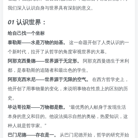
我们深入认识自身与世界具有深刻的意义。
认识世界：
01
给自己找一个坐标
泰勒斯——水是万物的始基。
这一命题开创了人类认识的一
个新时代，拉开了从哲学的角度审视世界的大幕。
阿那克西曼德——世界源于无定形。
阿那克西曼德生于米利
都，是泰勒斯的追随者和最出色的学生。
阿那克西米尼——世界源于无限的空气。
在西方哲学史上，
他开创了用事物量的变化，来说明事物在性质上的区别的历
史。
毕达哥拉斯——万物都是数。
“最优秀的人献身于发现生活
本身的意义和目的。他设法揭示自然的奥秘，热爱知识，这
种人就是哲学家。”
巴门尼德——存在是一。
从巴门尼德开始，哲学的研究开始