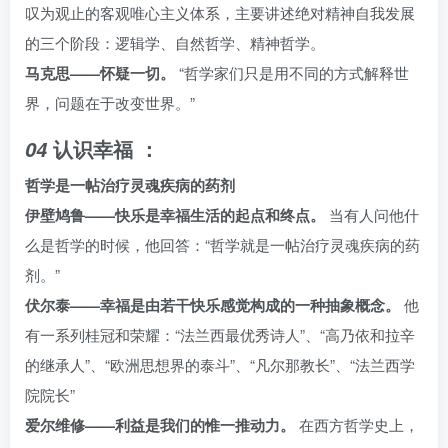
叹为观止的客观唯心主义体系，主要讲述绝对精神自我发展
的三个阶段：逻辑学、自然哲学、精神哲学。
马克思——怀疑一切。
“哲学家们只是用不同的方式解释世
界，问题在于改变世界。”
认识幸福
：
04
哲学是一帖治疗灵魂疾病的药剂
伊壁鸠鲁——快乐是幸福生活的起点和终点。
当有人问他什
么是哲学的时候，他回答：“哲学就是一帖治疗灵魂疾病的药
剂。”
伏尔泰——幸福是由若干快乐感觉构成的一种抽象概念。
他
有一系列桂冠和荣耀：“法兰西最优秀诗人”、“高乃依和拉辛
的继承人”、“欧洲思想界的泰斗”、“凡尔那教长”、“法兰西学
院院长”
爱尔维修——利益是我们的惟一推动力。
在西方哲学史上，