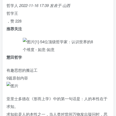
哲学人
2022-11-16 17:39
发表于
山西
哲学王
，赞
228
推荐关注
慧田哲学
有趣思想的搬运工
9篇原创内容
亚里士多德在《形而上学》中的第一句话是：人的本性在于
求知。
求知欲是人的本性之一，当人类对世间万物发出疑问时，思