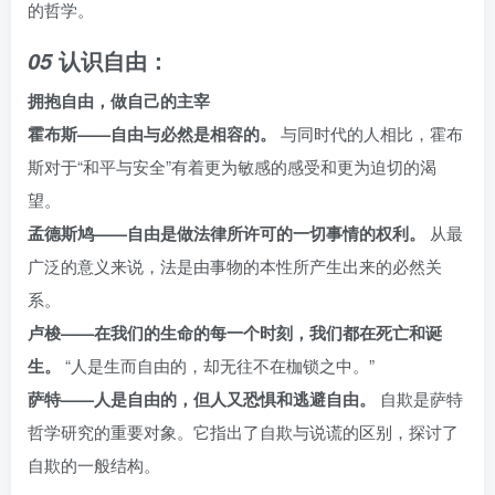
的哲学。
认识自由：
05
拥抱自由，做自己的主宰
霍布斯——自由与必然是相容的。
与同时代的人相比，霍布
斯对于“和平与安全”有着更为敏感的感受和更为迫切的渴
望。
孟德斯鸠——自由是做法律所许可的一切事情的权利。
从最
广泛的意义来说，法是由事物的本性所产生出来的必然关
系。
卢梭——在我们的生命的每一个时刻，我们都在死亡和诞
生。
“人是生而自由的，却无往不在枷锁之中。”
萨特——人是自由的，但人又恐惧和逃避自由。
自欺是萨特
哲学研究的重要对象。它指出了自欺与说谎的区别，探讨了
自欺的一般结构。