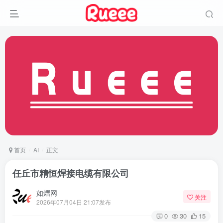
首页
AI
正文
任丘市精恒焊接电缆有限公司
如熠网
关注
2026年07月04日 21:07发布
0
30
15