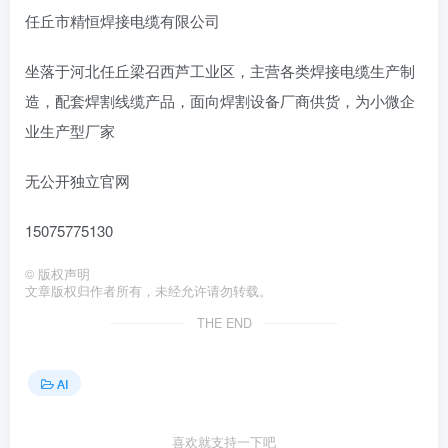
任丘市精恒焊接电缆有限公司
坐落于河北任丘梁召西芦工业区，主营各类焊接电缆生产制
造，配套焊割线缆产品，面向焊割设备厂商供货，为小微企
业生产型厂家
无公开独立官网
15075775130
©
版权声明
文章版权归作者所有，未经允许请勿转载。
THE END
AI
喜欢就支持一下吧