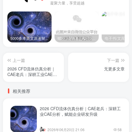
凝聚力量，享受超越
5000多本英文原著MOBI+AZW3格式电子书百度云网盘打包下载
螺栓上的8.8、A2-70是什么意思？
电子书/文库
上一篇
下一篇
2026 CFD流体仿真分析｜
无更多文章
CAE老兵：深耕工业CAE分
析，赋能企业研发升级
相关推荐
2026 CFD流体仿真分析｜CAE老兵：深耕工
业CAE分析，赋能企业研发升级
2026年06月20日 21:06
58