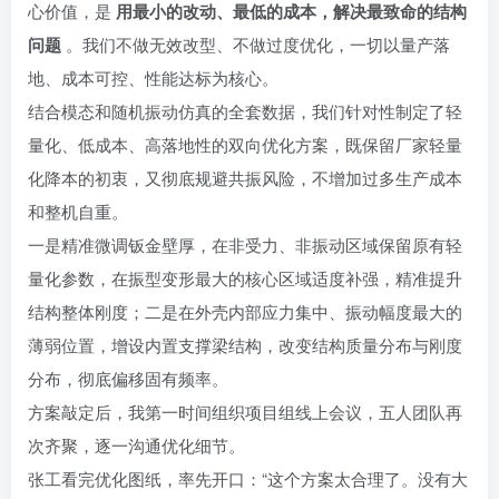
心价值，是
用最小的改动、最低的成本，解决最致命的结构
问题
。我们不做无效改型、不做过度优化，一切以量产落
地、成本可控、性能达标为核心。
结合模态和随机振动仿真的全套数据，我们针对性制定了轻
量化、低成本、高落地性的双向优化方案，既保留厂家轻量
化降本的初衷，又彻底规避共振风险，不增加过多生产成本
和整机自重。
一是精准微调钣金壁厚，在非受力、非振动区域保留原有轻
量化参数，在振型变形最大的核心区域适度补强，精准提升
结构整体刚度；二是在外壳内部应力集中、振动幅度最大的
薄弱位置，增设内置支撑梁结构，改变结构质量分布与刚度
分布，彻底偏移固有频率。
方案敲定后，我第一时间组织项目组线上会议，五人团队再
次齐聚，逐一沟通优化细节。
张工看完优化图纸，率先开口：“这个方案太合理了。没有大