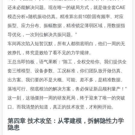
还未必能解决问题。现在唯一的破局方式，就是做全套CAE
模态分析+随机振动仿真。精准算出前10阶固有频率、对应
振型、应力分布、振幅数据，精准锁定薄弱区域，用数据指
导优化，一次到位解决共振问题。”
车间再次陷入短暂沉默，所有人都彻底明白，他们一周的无
效挣扎，终究是败给了看不见的力学规律。
王总当即拍板，语气果断：“陈工，全权交给你。我们提供全
套三维模型、设备参数、工况标准，你们团队放开做仿真、
出方案。我们要的不是大概、可能、差不多，是精准数据、
落地可行、彻底根治的解决方案，务必保证新品顺利量产！”
这一刻，这场僵持一周的研发死局，终于迎来了唯一的突破
口。而我清楚的知道，真正的技术攻坚，才刚刚开始。
第四章 技术攻坚：从零建模，拆解隐性力学
隐患