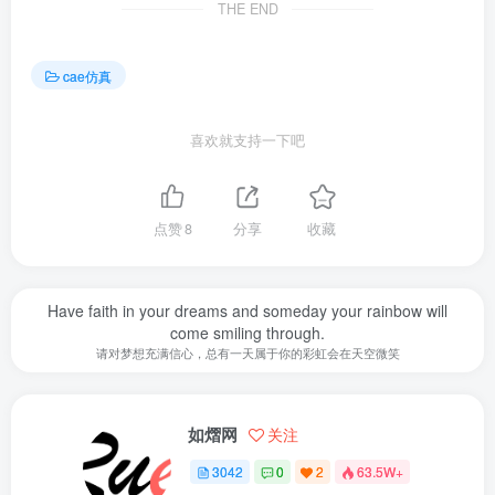
THE END
cae仿真
喜欢就支持一下吧
点赞
8
分享
收藏
Have faith in your dreams and someday your rainbow will
come smiling through.
请对梦想充满信心，总有一天属于你的彩虹会在天空微笑
如熠网
关注
3042
0
2
63.5W+