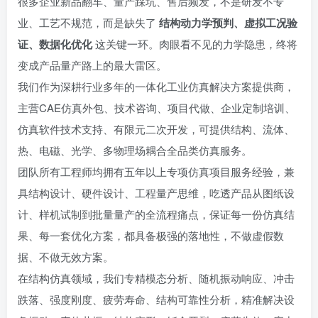
很多企业新品翻车、量产踩坑、售后频发，不是研发不专
业、工艺不规范，而是缺失了
结构动力学预判、虚拟工况验
证、数据化优化
这关键一环。肉眼看不见的力学隐患，终将
变成产品量产路上的最大雷区。
我们作为深耕行业多年的一体化工业仿真解决方案提供商，
主营CAE仿真外包、技术咨询、项目代做、企业定制培训、
仿真软件技术支持、有限元二次开发，可提供结构、流体、
热、电磁、光学、多物理场耦合全品类仿真服务。
团队所有工程师均拥有五年以上专项仿真项目服务经验，兼
具结构设计、硬件设计、工程量产思维，吃透产品从图纸设
计、样机试制到批量量产的全流程痛点，保证每一份仿真结
果、每一套优化方案，都具备极强的落地性，不做虚假数
据、不做无效方案。
在结构仿真领域，我们专精模态分析、随机振动响应、冲击
跌落、强度刚度、疲劳寿命、结构可靠性分析，精准解决设