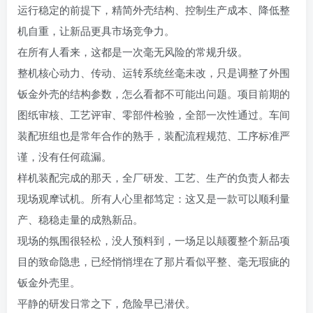
运行稳定的前提下，精简外壳结构、控制生产成本、降低整
机自重，让新品更具市场竞争力。
在所有人看来，这都是一次毫无风险的常规升级。
整机核心动力、传动、运转系统丝毫未改，只是调整了外围
钣金外壳的结构参数，怎么看都不可能出问题。项目前期的
图纸审核、工艺评审、零部件检验，全部一次性通过。车间
装配班组也是常年合作的熟手，装配流程规范、工序标准严
谨，没有任何疏漏。
样机装配完成的那天，全厂研发、工艺、生产的负责人都去
现场观摩试机。所有人心里都笃定：这又是一款可以顺利量
产、稳稳走量的成熟新品。
现场的氛围很轻松，没人预料到，一场足以颠覆整个新品项
目的致命隐患，已经悄悄埋在了那片看似平整、毫无瑕疵的
钣金外壳里。
平静的研发日常之下，危险早已潜伏。