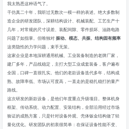
我太熟悉这种语气了。
干仿真二十年，我听过无数次一模一样的表述。绝大多数制
造企业的研发团队，深耕结构设计、机械装配、工艺生产十
几年，对常规的尺寸误差、装配间隙、零件损坏、油路电路
问题了如指掌。但唯独对
振动、模态、共振、结构固有频率
这类隐性的力学问题，束手无策。
这家企业是本地深耕通用机械、工业装备制造的老牌厂家，
建厂多年，产品线稳定，主打大型工业成套装备，客户遍布
全国，口碑一直很扎实。他们的老款设备迭代多年，结构成
熟、故障率低、市场认可度高，一直走的是稳扎稳打的量产
路线。
这次研发的新款设备，是他们年度重点升级项目。整体机身
框架、传动系统、动力配置、安装结构，全部沿用经过市场
验证的成熟方案，只是针对设备外观、壳体钣金结构做了轻
量化优化。研发团队的初衷很简单：在保证设备性能不变、