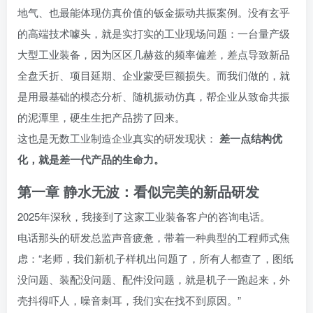
地气、也最能体现仿真价值的钣金振动共振案例。没有玄乎
的高端技术噱头，就是实打实的工业现场问题：一台量产级
大型工业装备，因为区区几赫兹的频率偏差，差点导致新品
全盘夭折、项目延期、企业蒙受巨额损失。而我们做的，就
是用最基础的模态分析、随机振动仿真，帮企业从致命共振
的泥潭里，硬生生把产品捞了回来。
这也是无数工业制造企业真实的研发现状：
差一点结构优
化，就是差一代产品的生命力。
第一章 静水无波：看似完美的新品研发
2025年深秋，我接到了这家工业装备客户的咨询电话。
电话那头的研发总监声音疲惫，带着一种典型的工程师式焦
虑：“老师，我们新机子样机出问题了，所有人都查了，图纸
没问题、装配没问题、配件没问题，就是机子一跑起来，外
壳抖得吓人，噪音刺耳，我们实在找不到原因。”