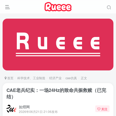
首页
科学技术、工业制造
经济产业
cae仿真
正文
CAE老兵纪实：一场24Hz的致命共振救赎（已完
结）
如熠网
关注
2026年06月21日 21:06发布