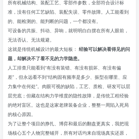
所有机械结构、装配工艺、零部件参数，全部符合设计标
准，没有任何工艺缺陷、装配失误、零件故障。人工能看到
的、能检测的、能判断的问题，一个都没有。
可设备的共振、抖动、异响，就明明白白摆在所有人眼前，
无法否认、无法规避。
这就是传统机械设计的最大短板：
经验可以解决看得见的问
题，却解决不了看不见的力学隐患。
人工排查只能看到“有没有装错、有没有损坏、有没有偏
差”，但永远看不到“结构固有频率是多少、振型在哪里、应
力集中在何处”。肉眼可视的缺陷，工艺、质检、研发可以层
层兜底；但藏在结构力学维度的隐性故障，是传统工程经验
的绝对盲区。这也是这家老牌装备企业，整整一周陷入死局
的核心原因。
为了让整个项目的挣扎、博弈和最后的翻盘更真实，我把现
场核心五个人物完整铺开，所有对话均来自现场真实还原，