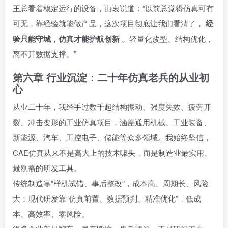
王总看着稳定运行的设备，由衷说道：“以前总觉得仿真可有
可无，靠经验就能做产品，这次项目彻底让我们看清了，
经
验只能守城，仿真才能护航创新
。轻量化改型、结构优化，
离不开数据支撑。”
第六章 行业沉淀：二十年仿真老兵的从业初
心
从业二十年，我经手过数千起结构振动、强度失效、疲劳开
裂、冲击变形的工业仿真项目，涵盖通用机械、工业装备、
新能源、汽车、工控电子、储能等众多领域。我始终坚信，
CAE仿真从来不是高大上的技术噱头，而是制造业最实用、
最刚需的研发工具。
传统制造靠“样机试错、事后整改”，成本高、周期长、风险
大；现代研发靠“仿真前置、数据预判、精准优化”，低成
本、高效率、零风险。