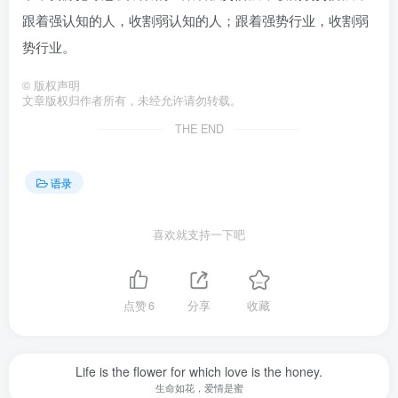
跟着强认知的人，收割弱认知的人；跟着强势行业，收割弱
势行业。
©
版权声明
文章版权归作者所有，未经允许请勿转载。
THE END
语录
喜欢就支持一下吧
点赞
6
分享
收藏
Life is the flower for which love is the honey.
生命如花，爱情是蜜