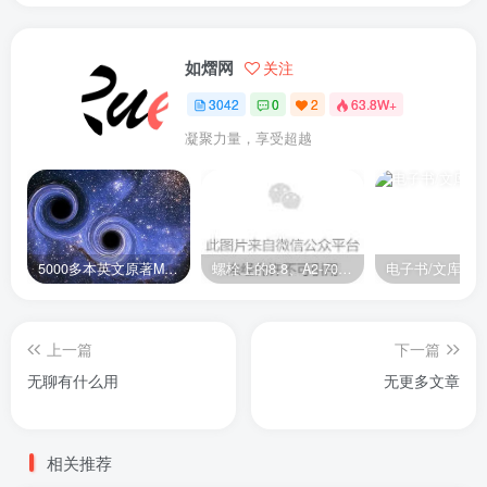
如熠网
关注
3042
0
2
63.8W+
凝聚力量，享受超越
5000多本英文原著MOBI+AZW3格式电子书百度云网盘打包下载
螺栓上的8.8、A2-70是什么意思？
电子书/文库
上一篇
下一篇
无聊有什么用
无更多文章
相关推荐