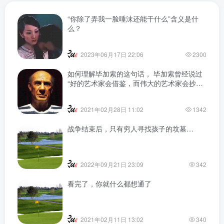
“你除了弄我一脸唾沫还能干什么”含义是什
么？
2023年06月17日 22:06
2300
如何理解毕加索的这句话， 毕加索曾经说过
“好的艺术家会借鉴，而伟大的艺术家会抄
袭。”
2021年02月28日 11:02
1342
战争结束后，只有穷人寻找孩子的坟墓…
2022年09月21日 23:09
342
看完了，你就什么都想通了
2021年02月11日 13:02
340