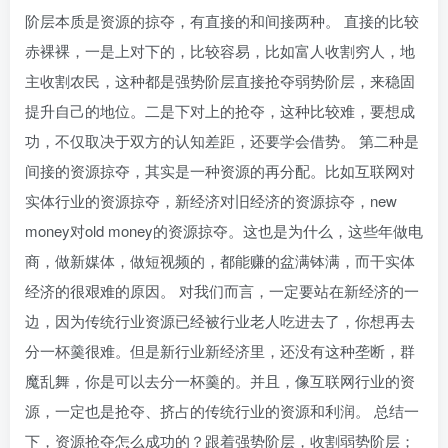
阶层本质是资源的掠夺，有直接的和间接两种。 直接的比较
赤裸裸，一是上对下的，比较容易，比如富人收割穷人，地
主收割农民，这种都是强势阶层直接抢夺弱势阶层，来稳固
提升自己的地位。二是下对上的抢夺，这种比较难，要想成
功，不仅取决于双方的认知差距，还要学会借势。 第二种是
间接的资源掠夺，其实是一种资源的再分配。比如互联网对
实体行业的资源掠夺，新经济对旧经济的资源掠夺，new
money对old money的资源掠夺。这也是为什么，这些年做电
商，做新媒体，做短视频的，都能赚的盆满钵满，而干实体
经济的很艰难的原因。 对我们而言，一定要站在新经济的一
边，因为传统行业资源已经被行业老人吃进去了，你想再去
分一杯羹很难。但是新行业新经济里，还没有这种垄断，群
魔乱舞，你是可以去分一杯羹的。并且，像互联网行业的资
源，一定也是抢夺、挤占的传统行业的资源和利润。 总结一
下，资源抢夺怎么成功的？跟着强势阶层，收割弱势阶层；