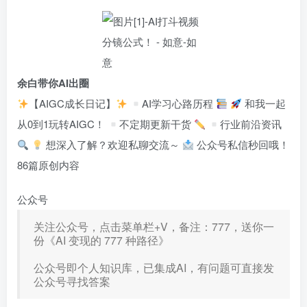
余白带你AI出圈
【AIGC成长日记】
AI学习心路历程
和我一起
从0到1玩转AIGC！
不定期更新干货
行业前沿资讯
想深入了解？欢迎私聊交流～
公众号私信秒回哦！
86篇原创内容
公众号
关注公众号，点击菜单栏+V，备注：777，送你一
份《AI 变现的 777 种路径》
公众号即个人知识库，已集成AI，有问题可直接发
公众号寻找答案