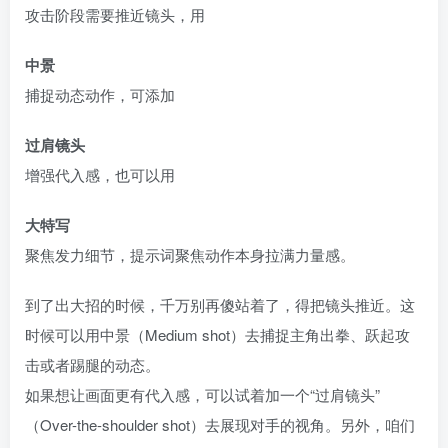
攻击阶段需要推近镜头，用
中景
捕捉动态动作，可添加
过肩镜头
增强代入感，也可以用
大特写
聚焦发力细节，提示词聚焦动作本身拉满力量感。
到了出大招的时候，千万别再傻站着了，得把镜头推近。这
时候可以用中景（Medium shot）去捕捉主角出拳、跃起攻
击或者踢腿的动态。
如果想让画面更有代入感，可以试着加一个“过肩镜头”
（Over-the-shoulder shot）去展现对手的视角。另外，咱们