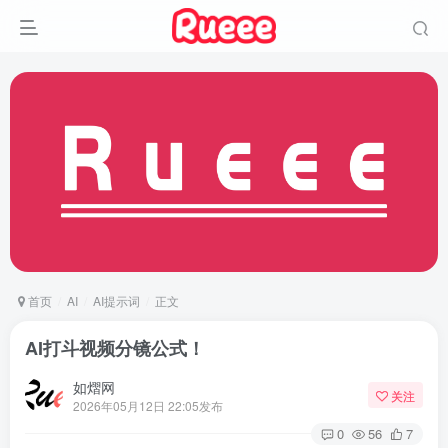
首页
AI
AI提示词
正文
AI打斗视频分镜公式！
如熠网
关注
2026年05月12日 22:05发布
0
56
7