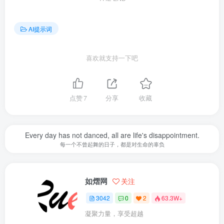
AI提示词
喜欢就支持一下吧
点赞
7
分享
收藏
Every day has not danced, all are life's disappointment.
每一个不曾起舞的日子，都是对生命的辜负
如熠网
关注
3042
0
2
63.3W+
凝聚力量，享受超越