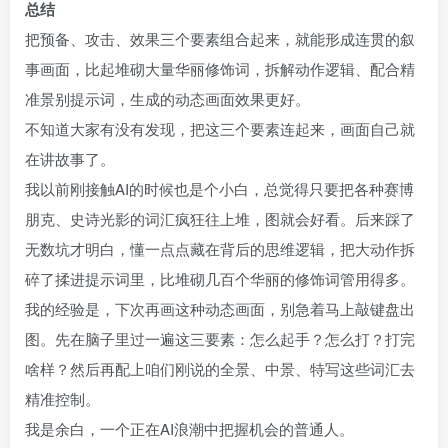
总结
把预备、攻击、效果三个要素组合起来，就能形成连贯的叙
事画面，比起堆砌大量华丽修饰词，拆解动作逻辑、配合精
准景别提示词，生成的动态画面效果更好。
不知道大家有没有发现，把这三个要素连起来，画面自己就
在讲故事了。
我以前刚接触AI的时候也是个小白，总觉得只要把各种赛博
朋克、史诗光影的词汇疯狂往上堆，图就会好看。后来踩了
无数坑才明白，懂一点点藏在背后的思维逻辑，把大动作拆
碎了揉进提示词里，比堆砌几百个华丽的修饰词管用得多。
我的经验是，下次再画这种动态画面，别急着马上敲键盘出
图。先在脑子里过一遍这三要素：怎么起手？怎么打？打完
啥样？然后再配上咱们刚说的全景、中景、特写这些词汇去
精准控制。
我是余白，一个正在AI浪潮中把握机会的普通人。