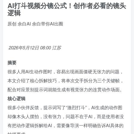
AI打斗视频分镜公式！创作者必看的镜头
逻辑
原创
余白AI
余白带你AI出圈
2026年5月12日 08:00
江苏
摘要
很多人用AI生动作图时，容易出现画面僵硬无张力的问题，
本文介绍了核心拆解技巧，将单次交手拆分为三个关键帧，
配合对应景别提示词就能生成有视觉张力的连贯动作场面。
核心逻辑
很多小伙伴反馈，提示词写了“激烈打斗”，AI生成的动作图
却像木头人摆拍，没有张力，问题不在于AI，而是使用者没
有把动作逻辑拆解给AI，需要像导演一样明确告诉AI具体的