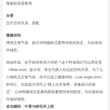
预备阶段需要用
全景
交代空间关系，搭配
微微仰拍
增强主角气场，提示词明确标注蓄势待发的状态，为后续动
作铺垫。
画动作戏，起手前得有张力对吧？这个时候我们可以用全景
（Wide shot）提示词，来交代两人站位的空间关系。为了让
人物有点主角气场，你可以加上微微仰拍（Low angle shot）
的词汇。比如提示词写上“两人拉开架势，准备战斗的姿
态”，让AI明确现在是暴风雨前蓄势待发的阶段，为后面的动
作做好铺垫。
攻击瞬间：中景与特写齐上阵