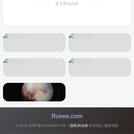
暂无评论内容
Rueee.com
© 2024
京ICP备2024045619号-1
隐私和法律
联系我们
最新消息