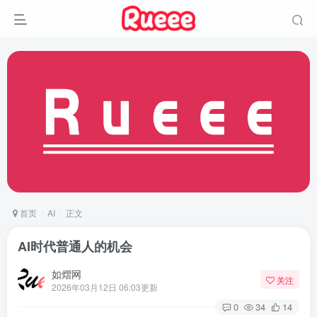
首页
AI
正文
AI时代普通人的机会
如熠网
关注
2026年03月12日 06:03更新
0
34
14