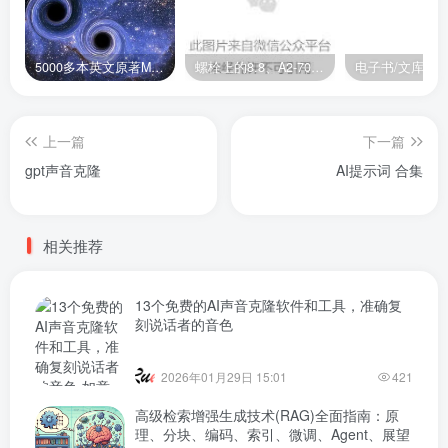
5000多本英文原著MOBI+AZW3格式电子书百度云网盘打包下载
螺栓上的8.8、A2-70是什么意思？
电子书/文库
上一篇
下一篇
gpt声音克隆
AI提示词 合集
相关推荐
13个免费的AI声音克隆软件和工具，准确复
刻说话者的音色
2026年01月29日 15:01
421
高级检索增强生成技术(RAG)全面指南：原
理、分块、编码、索引、微调、Agent、展望