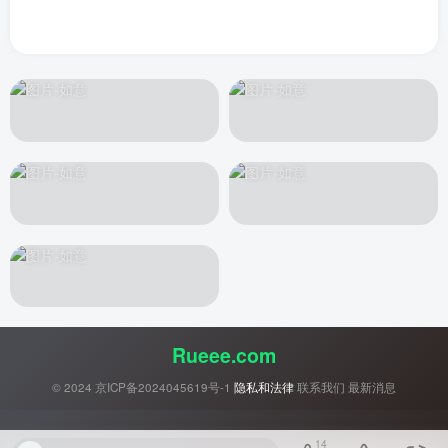
Rueee.com
© 2024
京ICP备2024045619号-1
隐私和法律
联系我们
最新消息
14