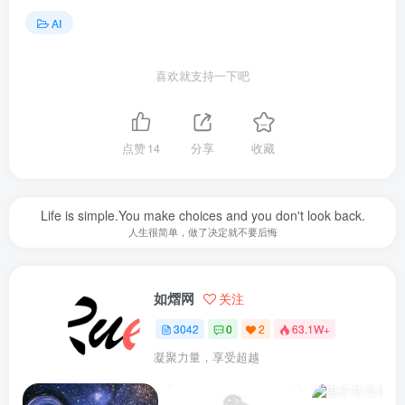
AI
喜欢就支持一下吧
点赞
14
分享
收藏
Life is simple.You make choices and you don't look back.
人生很简单，做了决定就不要后悔
如熠网
关注
3042
0
2
63.1W+
凝聚力量，享受超越