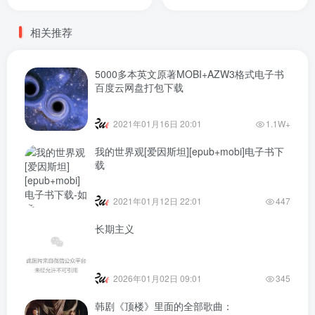
相关推荐
5000多本英文原著MOBI+AZW3格式电子书
百度云网盘打包下载
2021年01月16日 20:01
1.1W+
我的世界观[爱因斯坦][epub+mobi]电子书下
载
2021年01月12日 22:01
447
长期主义
2026年01月02日 09:01
345
韩剧《顶楼》里面的全部歌曲：