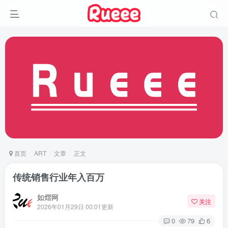
首页
ART
文章
正文
传统销售行业年入百万
如熠网
关注
2026年01月29日 00:01更新
0
79
6