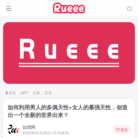
首页
ART
文章
正文
如何利用男人的多偶天性+女人的慕强天性，创造
出一个全新的世界出来？
如熠网
关注
2024年05月08日 15:05发布