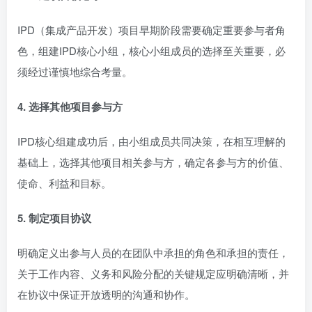
IPD（集成产品开发）项目早期阶段需要确定重要参与者角
色，组建IPD核心小组，核心小组成员的选择至关重要，必
须经过谨慎地综合考量。
4. 选择其他项目参与方
IPD核心组建成功后，由小组成员共同决策，在相互理解的
基础上，选择其他项目相关参与方，确定各参与方的价值、
使命、利益和目标。
5. 制定项目协议
明确定义出参与人员的在团队中承担的角色和承担的责任，
关于工作内容、义务和风险分配的关键规定应明确清晰，并
在协议中保证开放透明的沟通和协作。