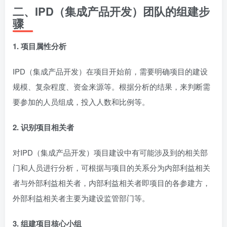
二、IPD（集成产品开发）团队的组建步
骤
1. 项目属性分析
IPD（集成产品开发）在项目开始前，需要明确项目的建设
规模、复杂程度、资金来源等。根据分析的结果，来判断需
要参加的人员组成，投入人数和比例等。
2. 识别项目相关者
对IPD（集成产品开发）项目建设中有可能涉及到的相关部
门和人员进行分析，可根据与项目的关系分为内部利益相关
者与外部利益相关者，内部利益相关者即项目的各参建方，
外部利益相关者主要为建设监管部门等。
3. 组建项目核心小组