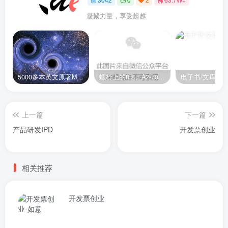
凝聚力量，享受超越
5000多本英文原著MOBI+AZW3格式电子书百度云网盘打包下载
螺栓上的8.8、A2-70是什么意思？
电子书/文库
上一篇
下一篇
产品研发IPD
开发票创业
相关推荐
开发票创业