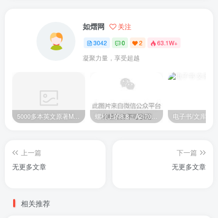
如熠网
关注
3042
0
2
63.1W+
凝聚力量，享受超越
5000多本英文原著MOBI+AZW3格式电子书百度云网盘打包下载
螺栓上的8.8、A2-70是什么意思？
电子书/文库
上一篇
下一篇
无更多文章
无更多文章
相关推荐