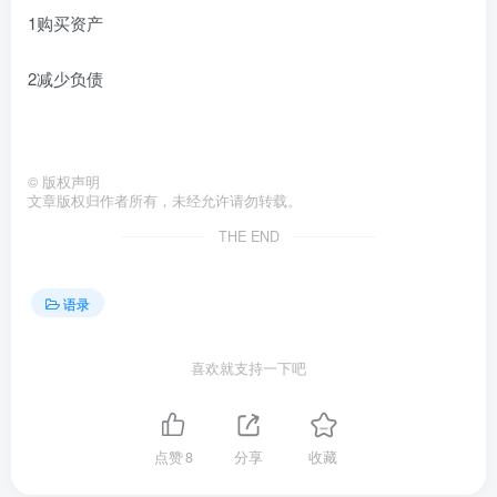
1购买资产
2减少负债
©
版权声明
文章版权归作者所有，未经允许请勿转载。
THE END
语录
喜欢就支持一下吧
点赞
8
分享
收藏