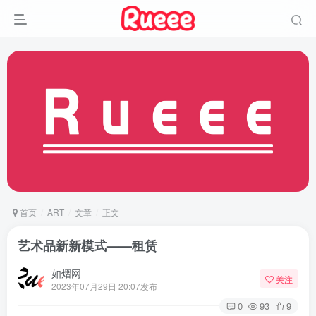
首页
ART
文章
正文
艺术品新新模式——租赁
如熠网
关注
2023年07月29日 20:07发布
0
93
9