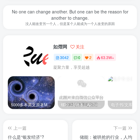
No one can change another. But one can be the reason for
another to change.
没人能改变另一个人，但是某个人能成为一个人改变的原因
如熠网
关注
3042
0
2
63.3W+
凝聚力量，享受超越
5000多本英文原著MOBI+AZW3格式电子书百度云网盘打包下载
螺栓上的8.8、A2-70是什么意思？
电子书/文库
上一篇
下一篇
什么是“银发经济”?
储能：被哄抢的行业，人均