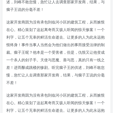
述，刘峰不敢怠慢，急忙让人去调查那家开发商，结果，与
瘸子王说的分毫不差！
这家开发商因为没有承包到临河小区的建筑工程，从而嫉恨
在心。精心策划了这起离奇而又骇人听闻的惊天惨案！一个
利字，让五个无辜的鲜活生命逝去。让更多的人为此永远抱
恨终身！事件当事人当然会为他们做出的事而接受法律的制
裁。瘸子王呢？他本是一个受害者，但是，仇恨又让他变成
一个杀人的刽子手。天使与恶魔、善与恶，真的只有一线之
差！进而酿成跳楼的惨剧。听完瘸子王的供述，刘峰不敢怠
慢，急忙让人去调查那家开发商，结果，与瘸子王说的分毫
不差！
这家开发商因为没有承包到临河小区的建筑工程，从而嫉恨
在心。精心策划了这起离奇而又骇人听闻的惊天惨案！一个
利字，让五个无辜的鲜活生命逝去。让更多的人为此永远抱