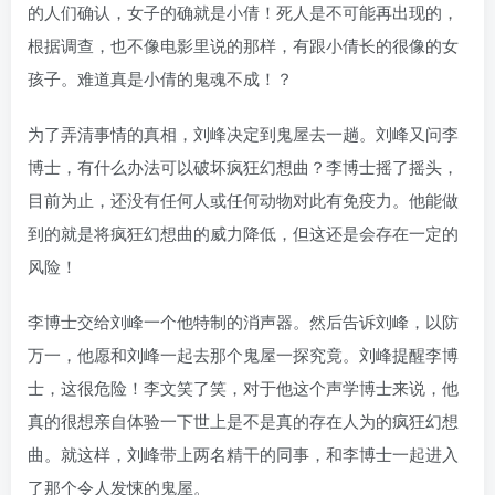
的人们确认，女子的确就是小倩！死人是不可能再出现的，
根据调查，也不像电影里说的那样，有跟小倩长的很像的女
孩子。难道真是小倩的鬼魂不成！？
为了弄清事情的真相，刘峰决定到鬼屋去一趟。刘峰又问李
博士，有什么办法可以破坏疯狂幻想曲？李博士摇了摇头，
目前为止，还没有任何人或任何动物对此有免疫力。他能做
到的就是将疯狂幻想曲的威力降低，但这还是会存在一定的
风险！
李博士交给刘峰一个他特制的消声器。然后告诉刘峰，以防
万一，他愿和刘峰一起去那个鬼屋一探究竟。刘峰提醒李博
士，这很危险！李文笑了笑，对于他这个声学博士来说，他
真的很想亲自体验一下世上是不是真的存在人为的疯狂幻想
曲。就这样，刘峰带上两名精干的同事，和李博士一起进入
了那个令人发悚的鬼屋。