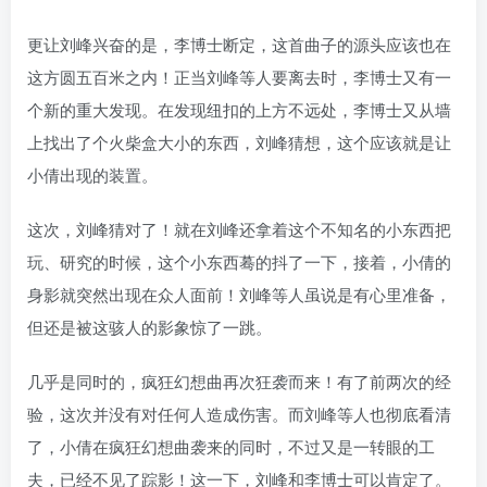
更让刘峰兴奋的是，李博士断定，这首曲子的源头应该也在
这方圆五百米之内！正当刘峰等人要离去时，李博士又有一
个新的重大发现。在发现纽扣的上方不远处，李博士又从墙
上找出了个火柴盒大小的东西，刘峰猜想，这个应该就是让
小倩出现的装置。
这次，刘峰猜对了！就在刘峰还拿着这个不知名的小东西把
玩、研究的时候，这个小东西蓦的抖了一下，接着，小倩的
身影就突然出现在众人面前！刘峰等人虽说是有心里准备，
但还是被这骇人的影象惊了一跳。
几乎是同时的，疯狂幻想曲再次狂袭而来！有了前两次的经
验，这次并没有对任何人造成伤害。而刘峰等人也彻底看清
了，小倩在疯狂幻想曲袭来的同时，不过又是一转眼的工
夫，已经不见了踪影！这一下，刘峰和李博士可以肯定了。