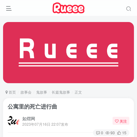
首页
故事会
鬼故事
长篇鬼故事
正文
公寓里的死亡进行曲
如熠网
关注
2023年07月16日 22:07发布
0
93
15