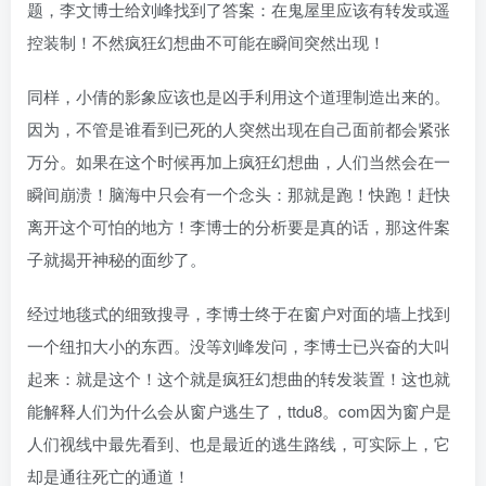
题，李文博士给刘峰找到了答案：在鬼屋里应该有转发或遥
控装制！不然疯狂幻想曲不可能在瞬间突然出现！
同样，小倩的影象应该也是凶手利用这个道理制造出来的。
因为，不管是谁看到已死的人突然出现在自己面前都会紧张
万分。如果在这个时候再加上疯狂幻想曲，人们当然会在一
瞬间崩溃！脑海中只会有一个念头：那就是跑！快跑！赶快
离开这个可怕的地方！李博士的分析要是真的话，那这件案
子就揭开神秘的面纱了。
经过地毯式的细致搜寻，李博士终于在窗户对面的墙上找到
一个纽扣大小的东西。没等刘峰发问，李博士已兴奋的大叫
起来：就是这个！这个就是疯狂幻想曲的转发装置！这也就
能解释人们为什么会从窗户逃生了，ttdu8。com因为窗户是
人们视线中最先看到、也是最近的逃生路线，可实际上，它
却是通往死亡的通道！