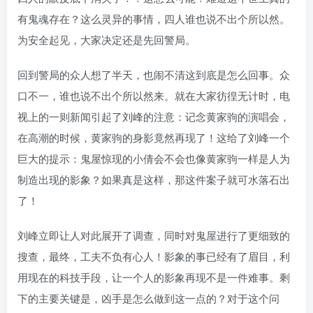
有鬼魂存在？这么灵异的事情，四人谁也说不出个所以然。
为安全起见，大家决定还是先回警局。
回到警局的众人想了半天，也闹不清这到底是怎么回事。众
口不一，谁也说不出个所以然来。就在大家彷徨无计时，电
视上的一则新闻引起了刘峰的注意：记念黄家驹的演唱会，
在高潮的时候，黄家驹的身影竟然再现了！这给了刘峰一个
巨大的提示：鬼屋惊现的小倩会不会也像黄家驹一样是人为
制造出现的影象？如果真是这样，那这件案子就可水落石出
了！
刘峰立即让人对此展开了调查，同时对鬼屋进行了更细致的
搜查，最终，工夫不负有心人！影象的事已经有了眉目，利
用现在的科技手段，让一个人的影象再现不是一件难事。剩
下的主要关键是，凶手是怎么做到这一点的？对于这个问