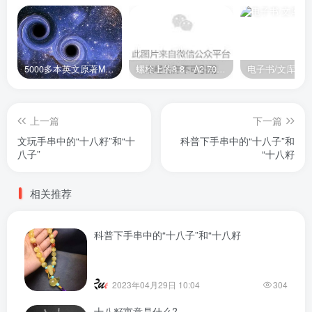
5000多本英文原著MOBI+AZW3格式电子书百度云网盘打包下载
螺栓上的8.8、A2-70是什么意思？
电子书/文库
上一篇
下一篇
文玩手串中的“十八籽”和“十
科普下手串中的“十八子”和
八子”
“十八籽
相关推荐
科普下手串中的“十八子”和“十八籽
2023年04月29日 10:04
304
十八籽寓意是什么?