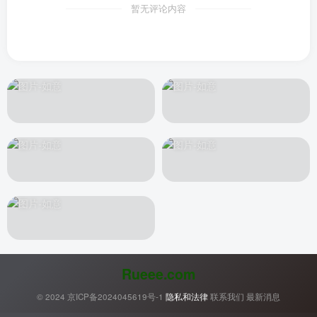
暂无评论内容
Rueee.com
© 2024
京ICP备2024045619号-1
隐私和法律
联系我们
最新消息