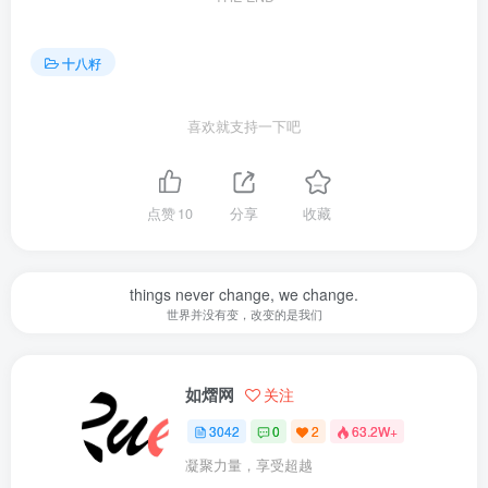
十八籽
喜欢就支持一下吧
点赞
10
分享
收藏
things never change, we change.
世界并没有变，改变的是我们
如熠网
关注
3042
0
2
63.2W+
凝聚力量，享受超越