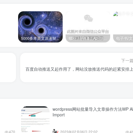
5000多本英文原著MOBI+AZW3格式电子书百度云网盘打包下载
螺栓上的8.8、A2-70是什么意思？
电子书/
下一
百度自动推送又起作用了，网站没放推送代码的赶紧安排上
wordpress网站批量导入文章操作方法WP Al
Import
470
2023年02月06日 22:02
4