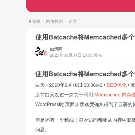
首页
网络技术
正文
使用Batcache将Memcach
如熠网
2023年03月31日 21:03发布
使用Batcache将Memcach
白天
•
2020年9月18日 23:36:42
•
SEO优化
•
阅
之前白天发过一篇关于利用
Memcached
内存
WordPress时 页面加载速度确实得到了显著
但是还有一个弊端：每次访问都要从内存中获取多
问题。