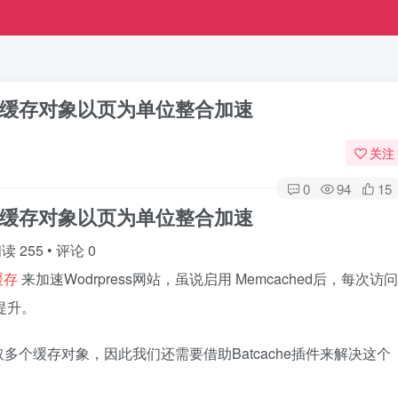
ed多个缓存对象以页为单位整合加速
关注
0
94
15
ed多个缓存对象以页为单位整合加速
读 255
•
评论 0
缓存
来加速Wodrpress网站，虽说启用 Memcached后，每次访问
的提升。
个缓存对象，因此我们还需要借助Batcache插件来解决这个