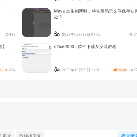
Maya 发生崩溃时，将恢复场景文件保存在
处？
413
2023年03月13日 01:03
3
教程】
office2003 | 软件下载及安装教程
284
2
2022年10月23日 11:10
01
0.01
￥
图片
快捷回复
提交评