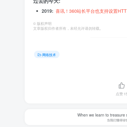
过去的今天:
2019:
喜讯！360站长平台也支持设置HTT
©
版权声明
文章版权归作者所有，未经允许请勿转载。
网络技术
点赞
1
When we learn to treasure s
当我们懂得珍