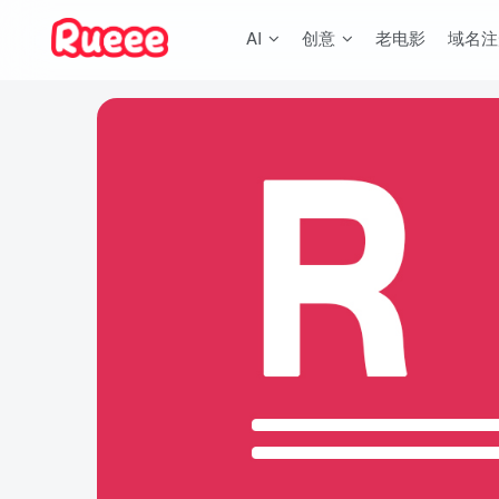
AI
创意
老电影
域名注