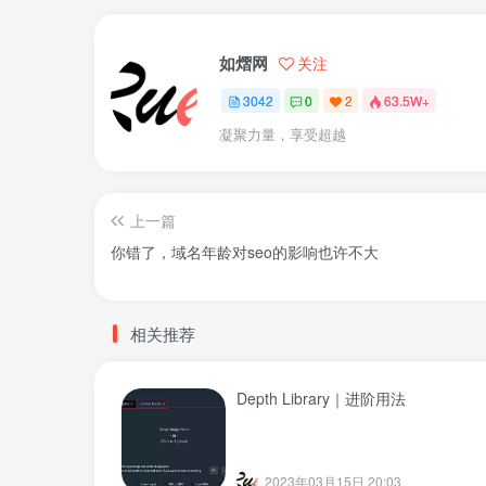
如熠网
关注
3042
0
2
63.5W+
凝聚力量，享受超越
上一篇
你错了，域名年龄对seo的影响也许不大
相关推荐
Depth Library｜进阶用法
2023年03月15日 20:03