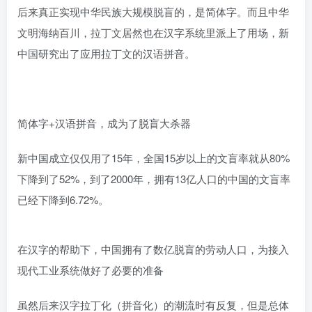
后来真正实现中华民族大规模脱盲的，是简体字。而且中华
文明海纳百川，拉丁文居然也在汉字系统里派上了用场，新
中国研究出了应用拉丁文的汉语拼音。
简体字+汉语拼音，成为了脱盲大杀器
新中国成立仅仅用了15年，全国15岁以上的文盲率就从80%
下降到了52%，到了2000年，拥有13亿人口的中国的文盲率
已经下降到6.72%。
在汉字的帮助下，中国拥有了数亿脱盲的劳动人口，为接入
现代工业系统做好了必要的准备
虽然后来汉字拉丁化（拼音化）的潮流时有反复，但是总体