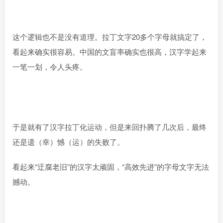
这个逻辑也不是没有道理。拉丁文字20多个字母就搞定了，
看起来确实很容易。中国的文盲率确实也很高，汉字学起来
一笔一划，令人头疼。
于是就有了汉字拉丁化运动，但是来回扑腾了几次后，最终
还是遗（幸）憾（运）的失败了。
看起来“迂腐老旧”的汉字太顽固，“高效先进”的字母文字无法
撼动。