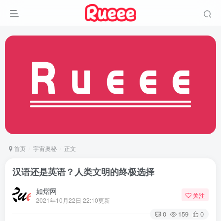
首页
宇宙奥秘
正文
汉语还是英语？人类文明的终极选择
如熠网
关注
2021年10月22日 22:10更新
0
159
0