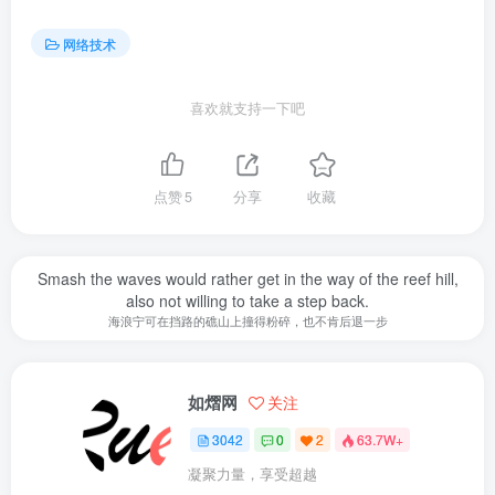
网络技术
喜欢就支持一下吧
点赞
5
分享
收藏
Smash the waves would rather get in the way of the reef hill,
also not willing to take a step back.
海浪宁可在挡路的礁山上撞得粉碎，也不肯后退一步
如熠网
关注
3042
0
2
63.7W+
凝聚力量，享受超越