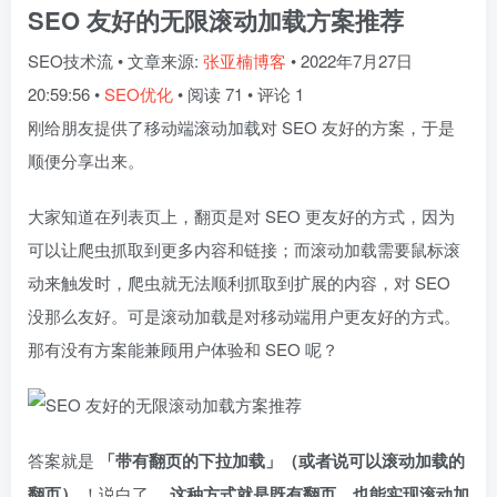
SEO 友好的无限滚动加载方案推荐
SEO技术流
•
文章来源:
张亚楠博客
•
2022年7月27日
20:59:56
•
SEO优化
•
阅读 71
•
评论 1
刚给朋友提供了移动端滚动加载对 SEO 友好的方案，于是
顺便分享出来。
大家知道在列表页上，翻页是对 SEO 更友好的方式，因为
可以让爬虫抓取到更多内容和链接；而滚动加载需要鼠标滚
动来触发时，爬虫就无法顺利抓取到扩展的内容，对 SEO
没那么友好。可是滚动加载是对移动端用户更友好的方式。
那有没有方案能兼顾用户体验和 SEO 呢？
答案就是
「带有翻页的下拉加载」（或者说可以滚动加载的
翻页）
！说白了，
这种方式就是既有翻页，也能实现滚动加