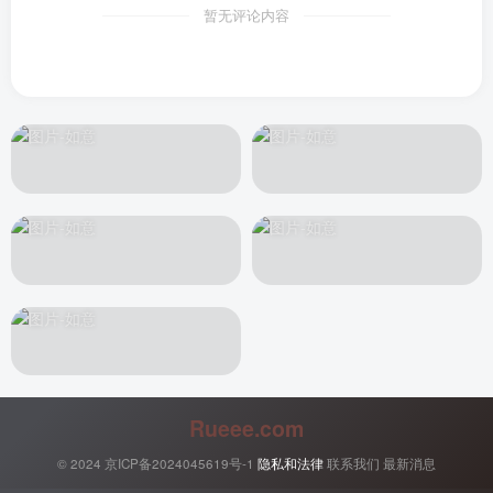
暂无评论内容
Rueee.com
© 2024
京ICP备2024045619号-1
隐私和法律
联系我们
最新消息