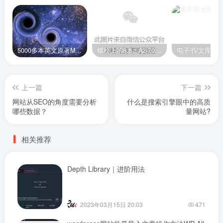
5000多本英文原著MOBI+AZW3格式电子书百度云网盘打包下载
螺栓上的8.8、A2-70是什么意思？
电子书/文库
上一篇
下一篇
网站从SEO的角度需要分析
什么是搜索引擎眼中的高质
哪些数据？
量网站?
相关推荐
Depth Library｜进阶用法
2023年03月15日 20:03
471