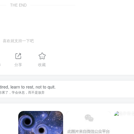
THE END
喜欢就支持一下吧
3
分享
收藏
tired, learn to rest, not to quit.
你累了，学会休息，而不是放弃