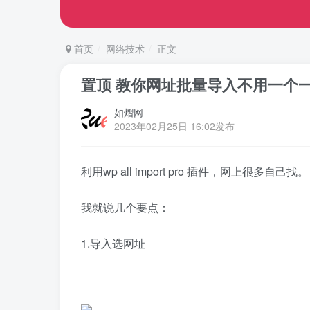
首页
网络技术
正文
置顶 教你网址批量导入不用一个
如熠网
2023年02月25日 16:02发布
利用wp all import pro 插件，网上很多自己找。
我就说几个要点：
1.导入选网址