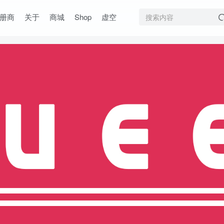
册商
关于
商城
Shop
虚空