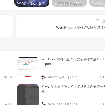
5000多本英文原著MOBI+AZW3格式电子书百度云网盘打包下载
螺栓上的8.8、A2-70是什么意思？
电子书/
下一
WordPress 文章修订功能介绍和
wordpress网站批量导入文章操作方法WP Al
Import
468
2023年02月06日 22:02
4
Maya 发生崩溃时，将恢复场景文件保存在
处？
412
2023年03月13日 01:03
3