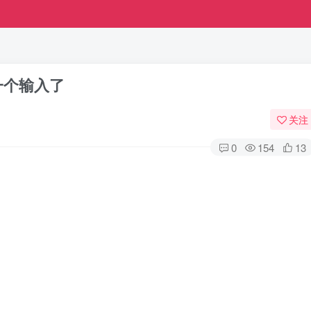
一个输入了
关注
0
154
13