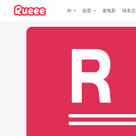
AI
创意
老电影
域名注