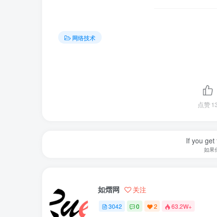
网络技术
点赞
1
If you get 
如果
如熠网
关注
3042
0
2
63.2W+