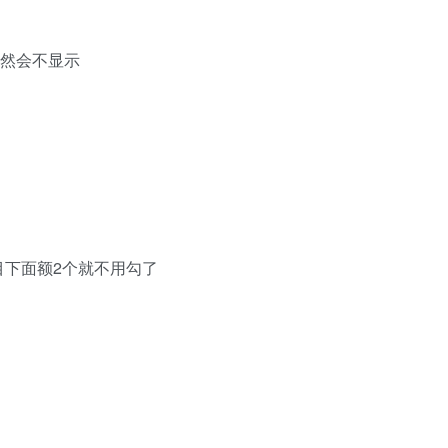
，不然会不显示
目下面额2个就不用勾了