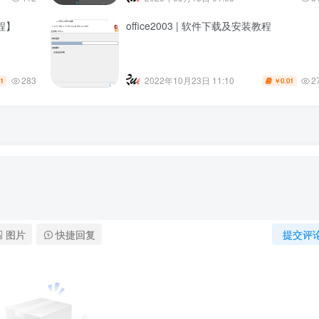
教程】
office2003 | 软件下载及安装教程
283
2
2022年10月23日 11:10
01
0.01
￥
图片
快捷回复
提交评