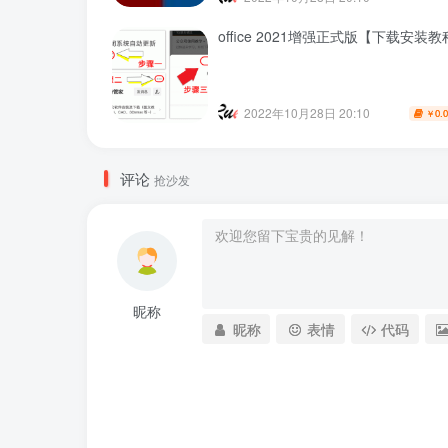
office 2021增强正式版【下载安装
2022年10月28日 20:10
0.
￥
评论
抢沙发
昵称
昵称
表情
代码