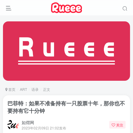
首页
ART
语录
正文
巴菲特：如果不准备持有一只股票十年，那你也不
要持有它十分钟
如熠网
关注
2023年02月09日 21:02发布