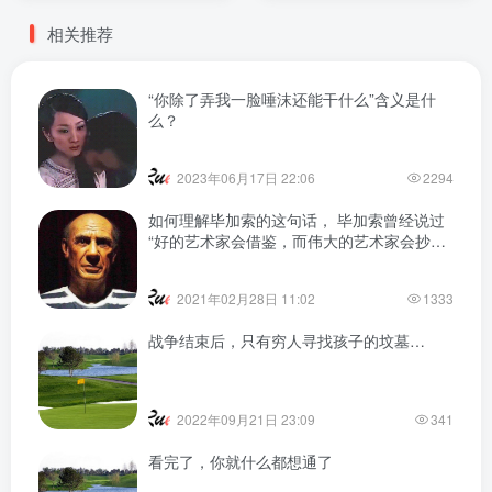
相关推荐
“你除了弄我一脸唾沫还能干什么”含义是什
么？
2023年06月17日 22:06
2294
如何理解毕加索的这句话， 毕加索曾经说过
“好的艺术家会借鉴，而伟大的艺术家会抄
袭。”
2021年02月28日 11:02
1333
战争结束后，只有穷人寻找孩子的坟墓…
2022年09月21日 23:09
341
看完了，你就什么都想通了