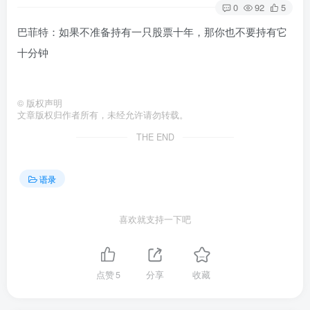
0
92
5
巴菲特：如果不准备持有一只股票十年，那你也不要持有它
十分钟
©
版权声明
文章版权归作者所有，未经允许请勿转载。
THE END
语录
喜欢就支持一下吧
点赞
5
分享
收藏