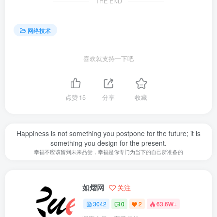
THE END
网络技术
喜欢就支持一下吧
点赞
15
分享
收藏
Happiness is not something you postpone for the future; it is
something you design for the present.
幸福不应该留到未来品尝，幸福是你专门为当下的自己所准备的
如熠网
关注
3042
0
2
63.6W+