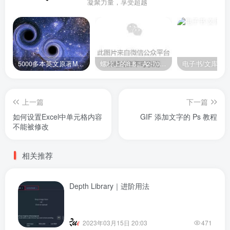
凝聚力量，享受超越
5000多本英文原著MOBI+AZW3格式电子书百度云网盘打包下载
螺栓上的8.8、A2-70是什么意思？
电子书/文库
上一篇
下一篇
如何设置Excel中单元格内容
GIF 添加文字的 Ps 教程
不能被修改
相关推荐
Depth Library｜进阶用法
2023年03月15日 20:03
471