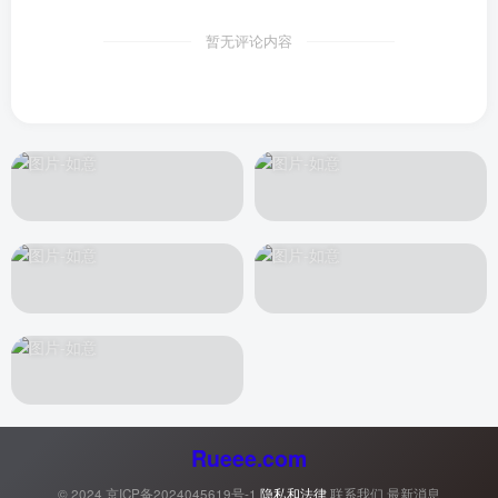
暂无评论内容
Rueee.com
© 2024
京ICP备2024045619号-1
隐私和法律
联系我们
最新消息