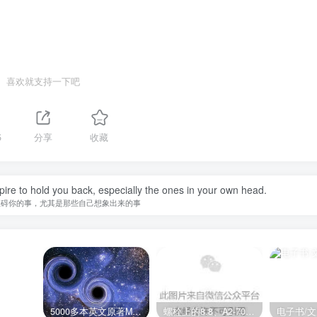
喜欢就支持一下吧
5
分享
收藏
spire to hold you back, especially the ones in your own head.
阻碍你的事，尤其是那些自己想象出来的事
5000多本英文原著MOBI+AZW3格式电子书百度云网盘打包下载
螺栓上的8.8、A2-70是什么意思？
电子书/