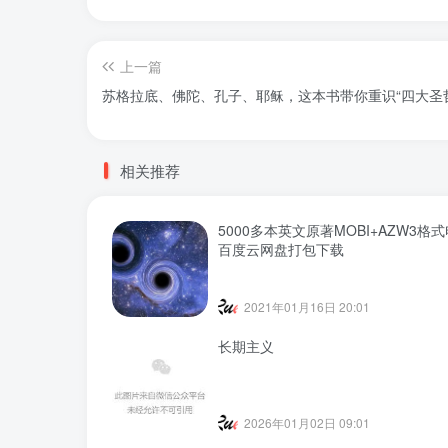
上一篇
苏格拉底、佛陀、孔子、耶稣，这本书带你重识“四大圣
相关推荐
5000多本英文原著MOBI+AZW3格
百度云网盘打包下载
2021年01月16日 20:01
长期主义
2026年01月02日 09:01