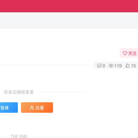
关注
0
119
15
登录后继续查看
登录
注册
THE END