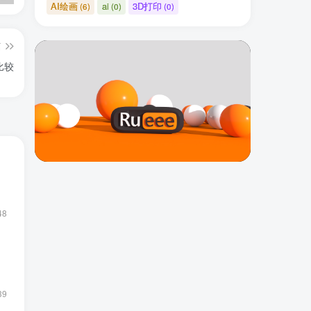
AI绘画
ai
3D打印
(6)
(0)
(0)
篇
比较
48
39