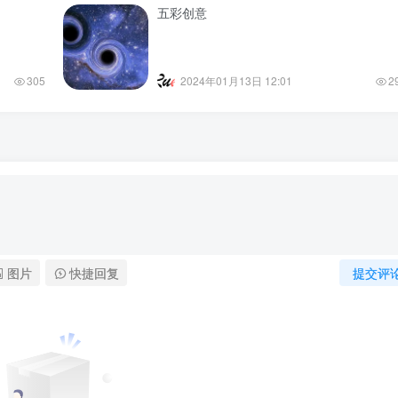
五彩创意
305
2024年01月13日 12:01
2
图片
快捷回复
提交评