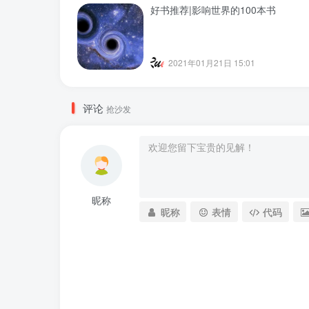
好书推荐|影响世界的100本书
2021年01月21日 15:01
评论
抢沙发
昵称
昵称
表情
代码