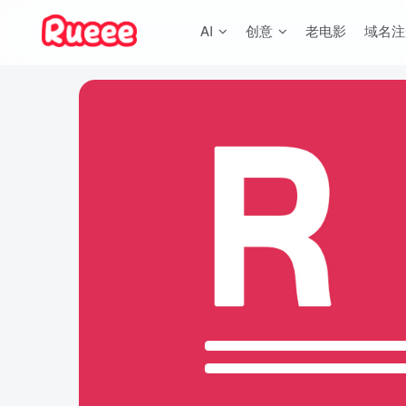
AI
创意
老电影
域名注