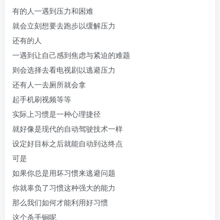
有的人一遇到压力和困难
就会立刻想要去跑步以缓解压力
还有的人
一遇到让自己感到焦虑与紧迫的难题
则会选择去看电视剧以逃避压力
还有人一去厕所就会拿
起手机刷视频等等
实际上习惯是一种心理捷径
就好像是现代的自动驾驶技术一样
设定好目标之后就能自动到达终点
可是
如果你总是用坏习惯来逃避问题
你就辜负了习惯这种强大的能力
那么我们如何才能利用好习惯
这个杀手锏呢