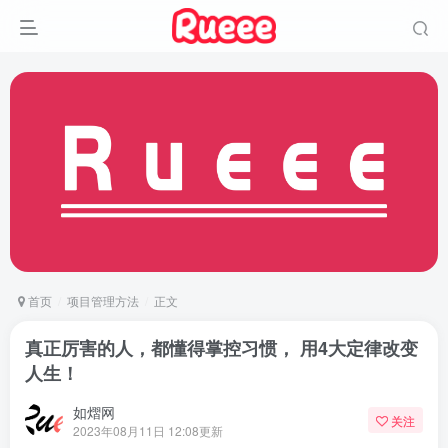
首页
项目管理方法
正文
真正厉害的人，都懂得掌控习惯， 用4大定律改变
人生！
如熠网
关注
2023年08月11日 12:08更新