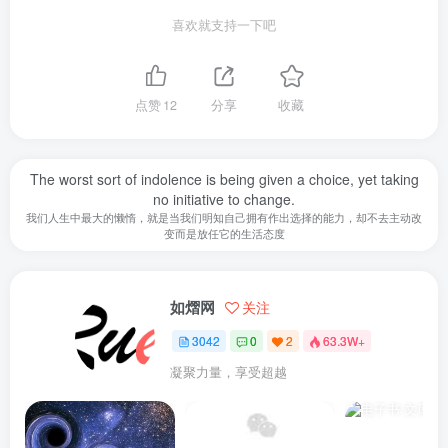
喜欢就支持一下吧
点赞
12
分享
收藏
The worst sort of indolence is being given a choice, yet taking
no initiative to change.
我们人生中最大的懒惰，就是当我们明知自己拥有作出选择的能力，却不去主动改
变而是放任它的生活态度
如熠网
关注
3042
0
2
63.3W+
凝聚力量，享受超越