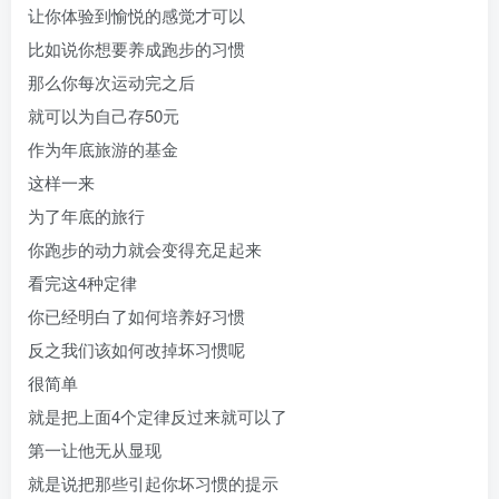
让你体验到愉悦的感觉才可以
比如说你想要养成跑步的习惯
那么你每次运动完之后
就可以为自己存50元
作为年底旅游的基金
这样一来
为了年底的旅行
你跑步的动力就会变得充足起来
看完这4种定律
你已经明白了如何培养好习惯
反之我们该如何改掉坏习惯呢
很简单
就是把上面4个定律反过来就可以了
第一让他无从显现
就是说把那些引起你坏习惯的提示