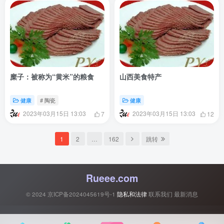
糜子：被称为“黄米”的粮食
山西美食特产
健康
# 陶瓷
健康
2023年03月15日 13:03
2023年03月15日 13:03
7
12
1
2
…
162
跳转
Rueee.com
© 2024
京ICP备2024045619号-1
隐私和法律
联系我们
最新消息