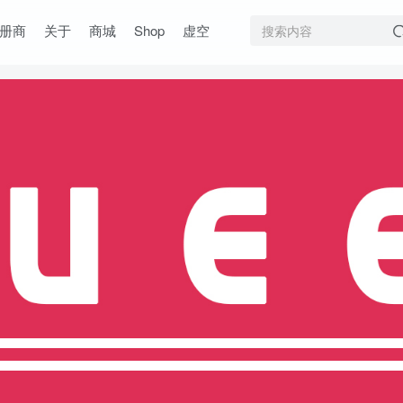
册商
关于
商城
Shop
虚空