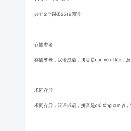
共112个词条2519阅读
存恤耆老
存恤耆老，汉语成语，拼音是cún xù qí l
求同存异
求同存异，汉语成语，拼音是qiú tóng cú