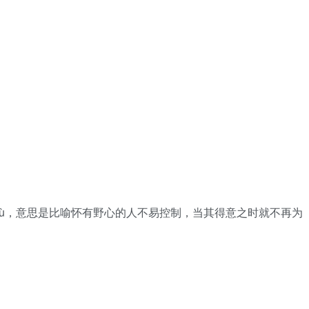
áng qù，意思是比喻怀有野心的人不易控制，当其得意之时就不再为