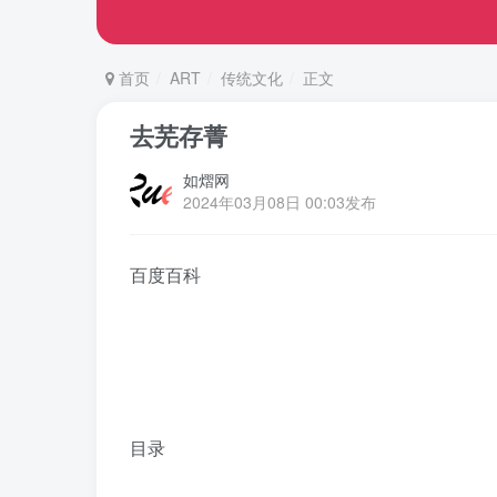
首页
ART
传统文化
正文
去芜存菁
如熠网
2024年03月08日 00:03发布
百度百科
目录