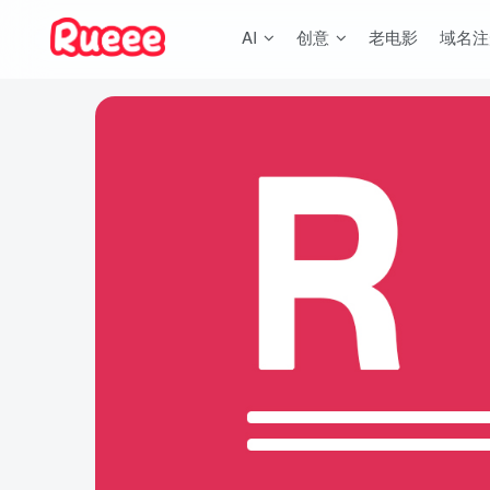
AI
创意
老电影
域名注