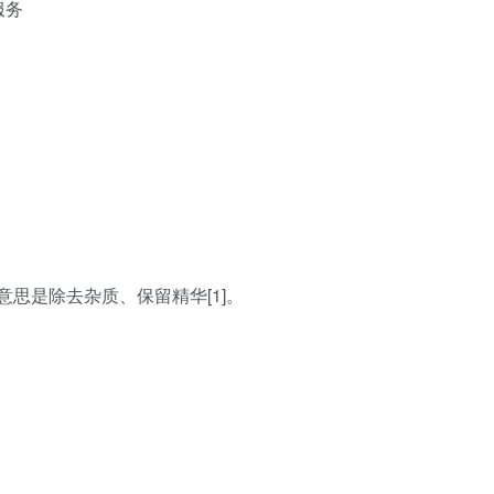
服务
g，意思是除去杂质、保留精华[1]。