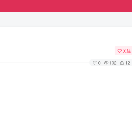
关注
0
102
12