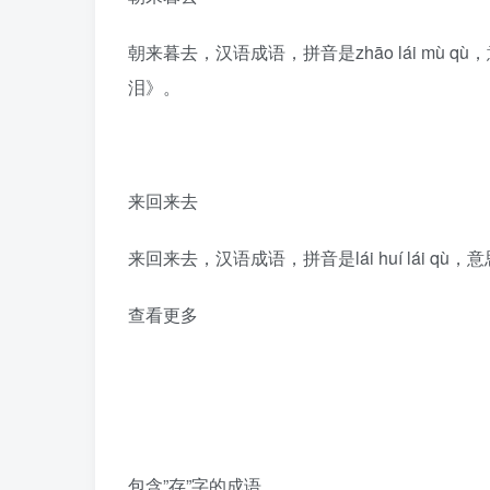
朝来暮去，汉语成语，拼音是zhāo lái mù
泪》。
来回来去
来回来去，汉语成语，拼音是lái huí lái 
查看更多
包含”存”字的成语