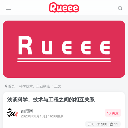
首页
科学技术、工业制造
正文
浅谈科学、技术与工程之间的相互关系
如熠网
关注
2023年08月10日 16:08更新
0
200
11