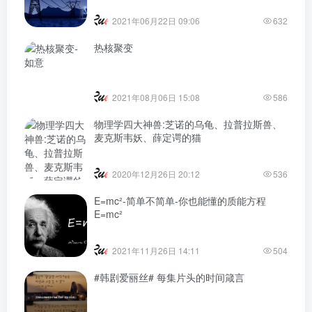
2021年06月22日 09:06
632
热核聚变
2021年08月06日 15:08
586
物理学四大神兽:芝诺的乌龟、拉普拉斯兽、
麦克斯韦妖、薛定谔的猫
2020年12月26日 20:12
536
E=mc²-简单不简单-你也能懂的质能方程
E=mc²
2021年11月26日 14:11
504
#韩剧爱丽丝# 每集片头的时间箴言