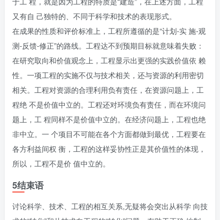
于工 程，就是因为工程的特质是“建造”，在上述方面，工程
又有自 己独特的、不同于科学和技术的表现形式。
在成果的性质和评价标准上，工程所遵循的是“计划-实 施-观
测-反馈-修正”的路线。工程达不到预期目标就意味着失败：
在研究取向和价值观念上，工程显示出更强的实践价值依 赖
性。一项工程的实施不仅与技术相关，还与资源的利用密切
相关。工程对资源的合理利用负有责任，在资源问题上，工
程绝 不是价值中立的。工程还对环境负有责任，而在环境问
题上，工 程同样不是价值中立的。在经济问题上，工程也绝
非中立。一 个项目不可能在各个方面都做到最优，工程要在
各方利益间权 衡，工程的这样妥协性正是其价值性的体现，
所以，工程不是价 值中立的。
5结束语
讨论科学、技术、工程的相互关系,无疑将会突出从科学 向技