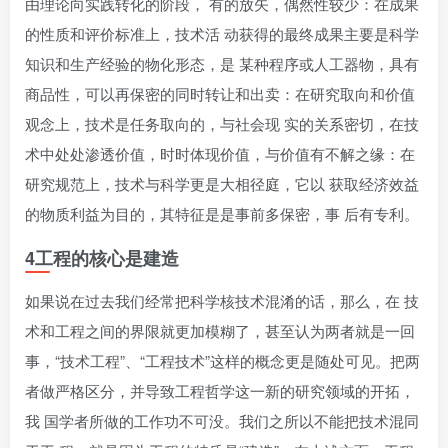
由理论向实践转化的阶段， 有的放矢，偶然性较少：在成果
的性质和评价标准上，技术活 动获得的最终成果主要是科学
知识和生产经验的物化形态，是 某种程序或人工器物，具有
商品性，可以再保密的同时转让和出卖：在研究取向和价值
观念上，技术是任务取向的，与社会现 实的关系密切，在技
术中处处渗透价值，时时体现价值，与价值有不解之缘：在
研究规范上，技术与科学更是大相径庭，它以 获取经济效益
的物质利益为目的，其特征是是事前多保密，事 后有专利。
4工程的核心是建造
如果说在过去我们经常把科学核技术混淆的话，那么，在 技
术和工程之间的界限就更加模糊了，甚至认为两者就是一回
事，“技术工程”、“工程技术”这样的概念更是随处可见。把两
者做严格区分，并导致工程哲学这一新的研究领域的开拓，
我 国学者所做的工作功不可没。我们之所以不能把技术混同