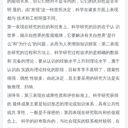
的能动关系，但它们绝对不是等同的，它们的区别也是非常
明 显的。由“发现”这一特质所决定，科学在诸多方面上表现
都与 技术和工程明显不同。
第一表现在研究的目的和任务上。科学研究的目的在于认 识
世界，揭示自然界的客观规律，它要解决有关自然界“是什
么”和“为什么”的问题，从而为人类增加知识财富：第二表现
在研究的过程和方法上。科学研究过程追求的是精确的数据
和 完备的理论，要从认识的经验水平上升到理论水平，属于
认识由 实践向理论转化的阶段，目标常常不甚明了，摸索性
很强，偶然 性较多。由此决定，其主要采用的研究方法是实
验推理、归纳、
演绎等：第三表现在成果性质和评价标准上。科学研究获得
的 最终成果主要是知识形态的理论或知识体系，具有公共性
或共 享性，一般是不保密的：第四表现在研究取向和价值观
念上。 科学的好奇取向的，与社会现实的联系相对较弱，在