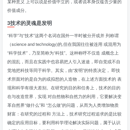
某种意义 上可以说是价值中立的，或者说本身仅蕴含少量的
价值成分。
3技术的灵魂是发明
“科学”与“技术”这两个名词在国外一半时被分开或并 列称谓
（science and technology)的,但在我国往往被连用 或混用为
“科学技术”，乃至简称为“科技”。这种称呼不仅造 成概念上
的混乱，而且在实践中也容易把人引入迷途，即自觉或不自
觉地把科技等同于科学。其实，由“发明”的特质决定， 即技
术所面对的是自为的或拟想的人造物，在上述方面技术的 表
现和科学有很大差别。在研究的目的和任务上，技术的目的
在与改造世界，实现 对自然物和自然力的利用，它要解决变
革自然界“做什么”和 “怎么做”的问题，从而为人类增加物质
财富：在研究的过程和 方法上，技术研究过程追求的是比较
确定的应用目标，要利用科学理论解决实际问题，属于认识