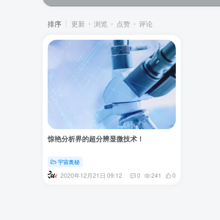
排序
更新
浏览
点赞
评论
惊艳分析界的超分辨显微技术！
宇宙奥秘
2020年12月21日 09:12
0
241
0