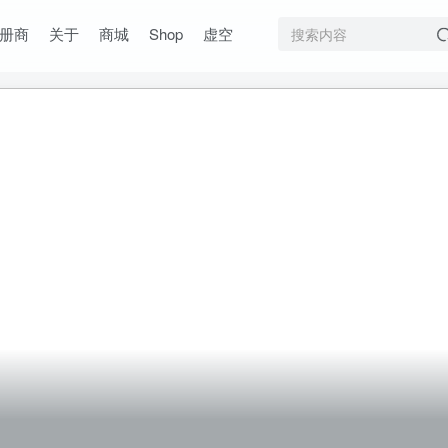
册商
关于
商城
Shop
虚空