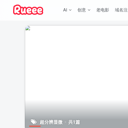
AI
创意
老电影
域名注
超分辨显微
共1篇