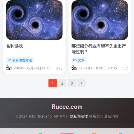
名利游戏
哪些细分行业有望率先走出产
能过剩？
项目管理方法
文章
2024年05月24日 00:05
2024年05月20日 20:05
5
7
1
2
3
Rueee.com
© 2024
京ICP备2024045619号-1
隐私和法律
联系我们
最新消息