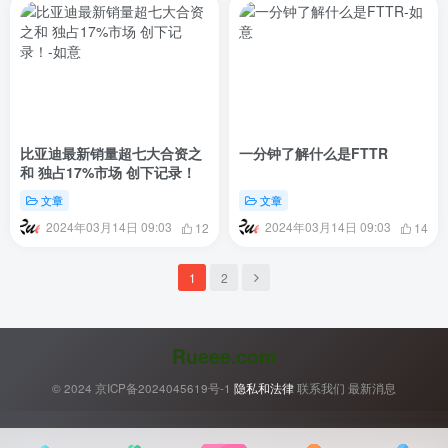
比亚迪最新销量超七大合资之
一分钟了解什么是FTTR
和 独占17%市场 创下记录！
文章
文章
2024年03月14日 09:03
2024年03月14日 09:03
12
14
1
2
Rueee.com
© 2024
京ICP备2024045619号-1
隐私和法律
联系我们
最新消息