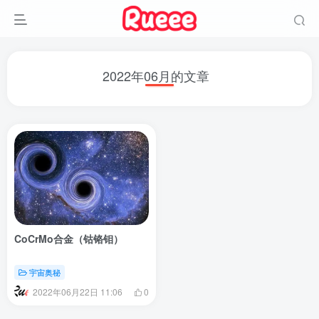
2022年06月的文章
CoCrMo合金（钴铬钼）
宇宙奥秘
2022年06月22日 11:06
0