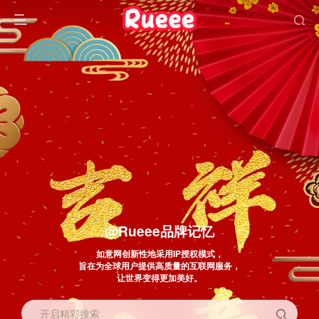
@Rueee品牌记忆
如意网创新性地采用IP授权模式，
旨在为全球用户提供高质量的互联网服务，
让世界变得更加美好。
开启精彩搜索