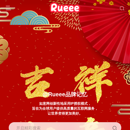
@Rueee品牌记忆
如意网创新性地采用IP授权模式，
旨在为全球用户提供高质量的互联网服务，
让世界变得更加美好。
开启精彩搜索