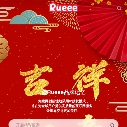
@Rueee品牌记忆
如意网创新性地采用IP授权模式，
旨在为全球用户提供高质量的互联网服务，
让世界变得更加美好。
开启精彩搜索