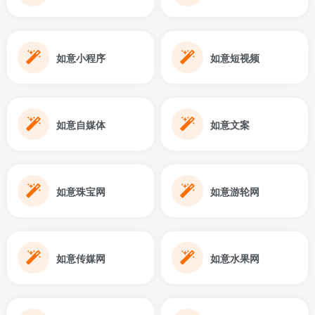
如意小程序
如意短视频
如意自媒体
如意文案
如意珠宝网
如意游轮网
如意传媒网
如意水果网