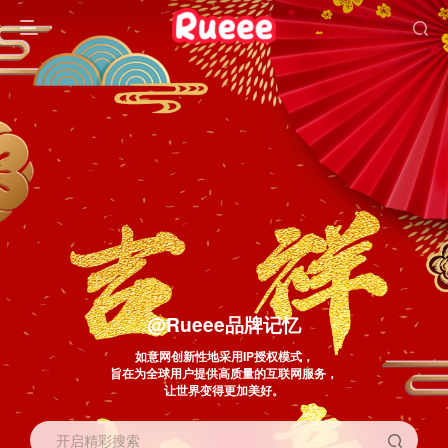
@Rueee品牌记忆
如意网创新性地采用IP授权模式，
旨在为全球用户提供高质量的互联网服务，
让世界变得更加美好。
开启精彩搜索