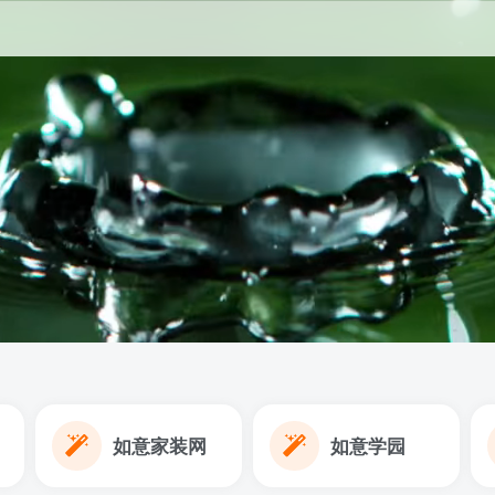
如意家装网
如意学园