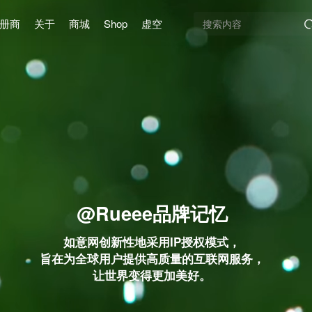
册商
关于
商城
Shop
虚空
@Rueee品牌记忆
如意网创新性地采用IP授权模式，
旨在为全球用户提供高质量的互联网服务，
让世界变得更加美好。