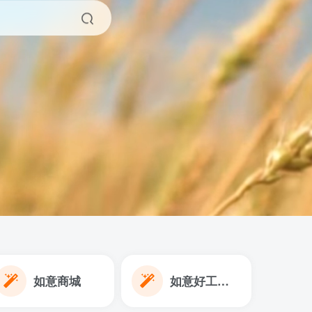
如意商城
如意好工作网