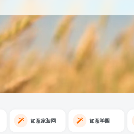
如意家装网
如意学园