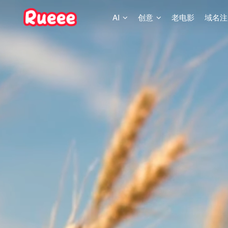
AI
创意
老电影
域名注