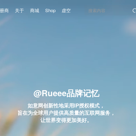
册商
关于
商城
Shop
虚空
@Rueee品牌记忆
如意网创新性地采用IP授权模式，
旨在为全球用户提供高质量的互联网服务，
让世界变得更加美好。