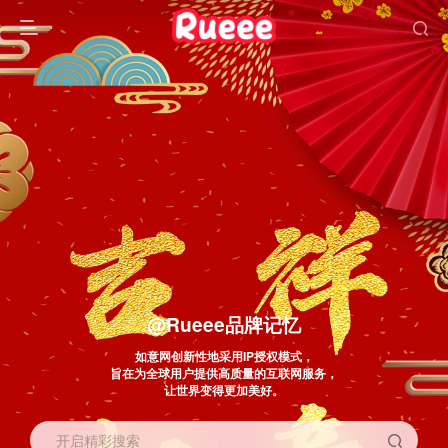
@Rueee品牌记忆
如意网创新性地采用IP授权模式，
旨在为全球用户提供高质量的互联网服务，
让世界变得更加美好。
开启精彩搜索