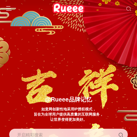
@Rueee品牌记忆
如意网创新性地采用IP授权模式，
旨在为全球用户提供高质量的互联网服务，
让世界变得更加美好。
开启精彩搜索